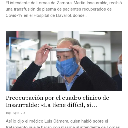
El intendente de Lomas de Zamora, Martín Insaurralde, recibió
una transfusión de plasma de pacientes recuperados de
Covid-19 en el Hospital de Llavallol, donde...
Preocupación por el cuadro clínico de
Insaurralde: «La tiene difícil, si...
18/06/2020
Así lo dijo el médico Luis Cámera, quien habló sobre el
tratamiento que le harán con plasma al intendente de Lomas