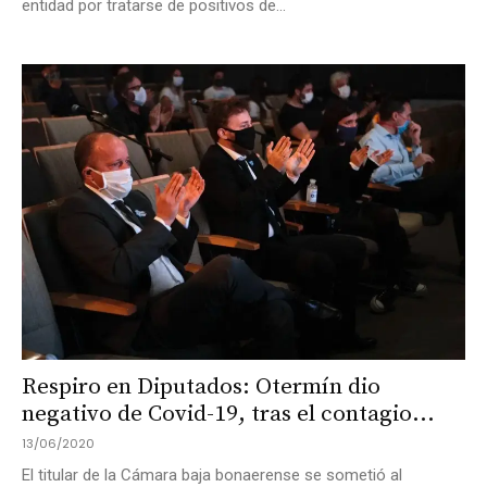
entidad por tratarse de positivos de...
Respiro en Diputados: Otermín dio
negativo de Covid-19, tras el contagio...
13/06/2020
El titular de la Cámara baja bonaerense se sometió al