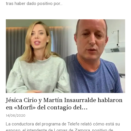
tras haber dado positivo por...
Jésica Cirio y Martín Insaurralde hablaron
en «Morfi» del contagio del...
14/06/2020
La conductora del programa de Telefe relató cómo está su
esposo, el intendente de Lomas de Zamora, positivo de