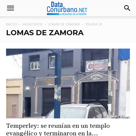
INICIO
MUNICIPIOS
LOMAS DE ZAMORA
PÁGINA 18
LOMAS DE ZAMORA
Temperley: se reunían en un templo
evangélico y terminaron en la...