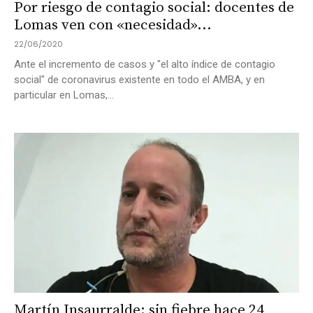
Por riesgo de contagio social: docentes de
Lomas ven con «necesidad»...
22/06/2020
Ante el incremento de casos y "el alto índice de contagio
social" de coronavirus existente en todo el AMBA, y en
particular en Lomas,...
Martín Insaurralde: sin fiebre hace 24