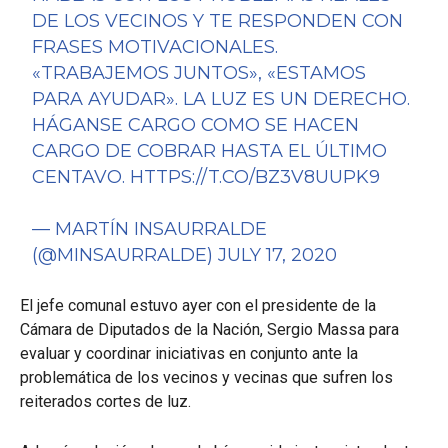
DE LOS VECINOS Y TE RESPONDEN CON
FRASES MOTIVACIONALES.
«TRABAJEMOS JUNTOS», «ESTAMOS
PARA AYUDAR». LA LUZ ES UN DERECHO.
HÁGANSE CARGO COMO SE HACEN
CARGO DE COBRAR HASTA EL ÚLTIMO
CENTAVO.
HTTPS://T.CO/BZ3V8UUPK9
— MARTÍN INSAURRALDE
(@MINSAURRALDE)
JULY 17, 2020
El jefe comunal estuvo ayer con el presidente de la
Cámara de Diputados de la Nación, Sergio Massa para
evaluar y coordinar iniciativas en conjunto ante la
problemática de los vecinos y vecinas que sufren los
reiterados cortes de luz.