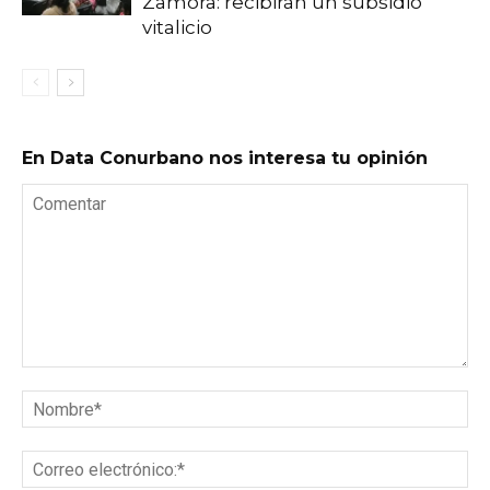
Zamora: recibirán un subsidio
vitalicio
En Data Conurbano nos interesa tu opinión