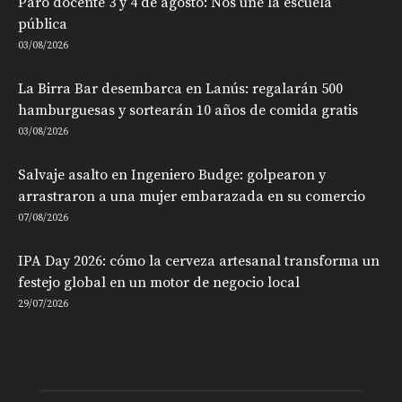
Paro docente 3 y 4 de agosto: Nos une la escuela
pública
03/08/2026
La Birra Bar desembarca en Lanús: regalarán 500
hamburguesas y sortearán 10 años de comida gratis
03/08/2026
Salvaje asalto en Ingeniero Budge: golpearon y
arrastraron a una mujer embarazada en su comercio
07/08/2026
IPA Day 2026: cómo la cerveza artesanal transforma un
festejo global en un motor de negocio local
29/07/2026