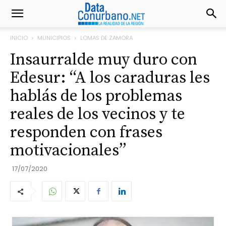
INICIO
MUNICIPIOS
LOMAS DE ZAMORA
Insaurralde muy duro con
Edesur: “A los caraduras les
hablás de los problemas
reales de los vecinos y te
responden con frases
motivacionales”
17/07/2020