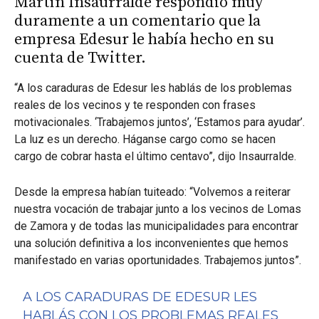
Martín Insaurralde respondió muy
duramente a un comentario que la
empresa Edesur le había hecho en su
cuenta de Twitter.
“A los caraduras de Edesur les hablás de los problemas
reales de los vecinos y te responden con frases
motivacionales. ‘Trabajemos juntos’, ‘Estamos para ayudar’.
La luz es un derecho. Háganse cargo como se hacen
cargo de cobrar hasta el último centavo”, dijo Insaurralde.
Desde la empresa habían tuiteado: “Volvemos a reiterar
nuestra vocación de trabajar junto a los vecinos de Lomas
de Zamora y de todas las municipalidades para encontrar
una solución definitiva a los inconvenientes que hemos
manifestado en varias oportunidades. Trabajemos juntos”.
A LOS CARADURAS DE EDESUR LES
HABLÁS CON LOS PROBLEMAS REALES