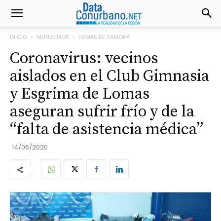
INICIO
MUNICIPIOS
LOMAS DE ZAMORA
Coronavirus: vecinos
aislados en el Club Gimnasia
y Esgrima de Lomas
aseguran sufrir frío y de la
“falta de asistencia médica”
14/06/2020