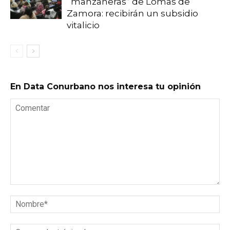
“manzaneras” de Lomas de
Zamora: recibirán un subsidio
vitalicio
En Data Conurbano nos interesa tu opinión