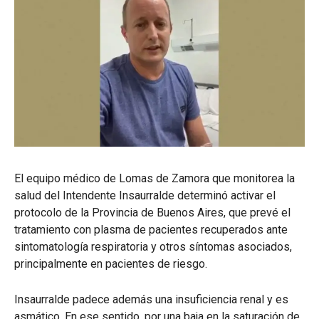
El equipo médico de Lomas de Zamora que monitorea la
salud del Intendente Insaurralde determinó activar el
protocolo de la Provincia de Buenos Aires, que prevé el
tratamiento con plasma de pacientes recuperados ante
sintomatología respiratoria y otros síntomas asociados,
principalmente en pacientes de riesgo.
Insaurralde padece además una insuficiencia renal y es
asmático. En ese sentido, por una baja en la saturación de