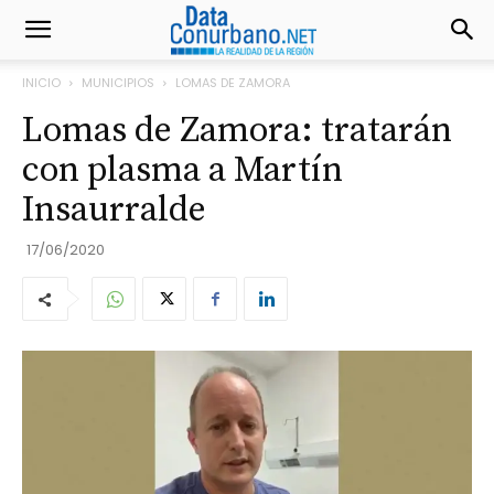
INICIO
MUNICIPIOS
LOMAS DE ZAMORA
Lomas de Zamora: tratarán
con plasma a Martín
Insaurralde
17/06/2020