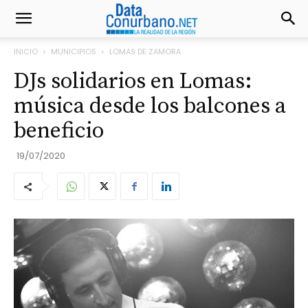
INICIO
MUNICIPIOS
LOMAS DE ZAMORA
DJs solidarios en Lomas:
música desde los balcones a
beneficio
19/07/2020