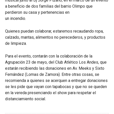
musical junto al Dj Jorge Pizano, en el marco de un evento
a beneficio de dos familias del barrio Olimpo que
perdieron su casa y pertenencias en
un incendio.
Quienes puedan colaborar, estaremos recaudando ropa,
calzado, mantas, alimentos no perecederos, y productos
de limpieza.
Para el evento, contarán con la colaboración de la
Agrupación 23 de mayo, del Club Atlético Los Andes, que
estarán recibiendo las donaciones en Av. Meeks y Sixto
Fernández (Lomas de Zamora). Entre otras cosas, se
recomienda a quienes se acerquen a entregar donaciones
se les pide que vayan con tapabocas y que no se queden
en la vereda presenciando el show para respetar el
distanciamiento social.