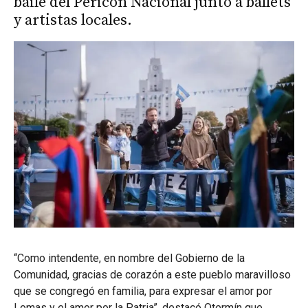
baile del Pericón Nacional junto a ballets
y artistas locales.
“Como intendente, en nombre del Gobierno de la
Comunidad, gracias de corazón a este pueblo maravilloso
que se congregó en familia, para expresar el amor por
Lomas y el amor por la Patria”, destacó Otermín que