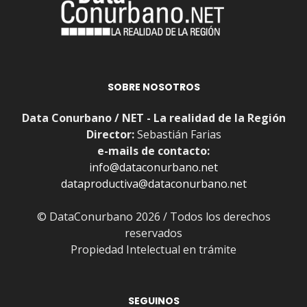
SOBRE NOSOTROS
Data Conurbano / NET - La realidad de la Región
Director:
Sebastián Farias
e-mails de contacto:
info@dataconurbano.net
dataproductiva@dataconurbano.net
© DataConurbano 2026 / Todos los derechos
reservados
Propiedad Intelectual en trámite
SEGUINOS