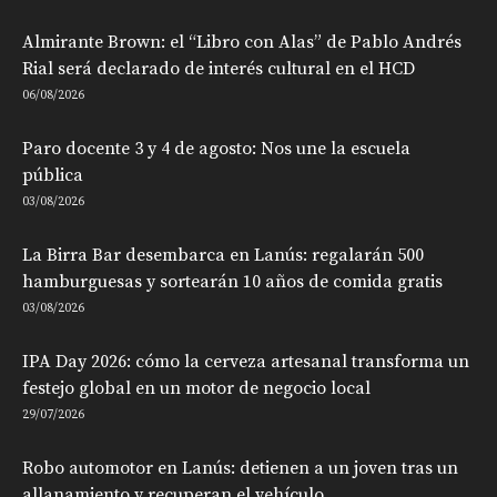
Almirante Brown: el “Libro con Alas” de Pablo Andrés
Rial será declarado de interés cultural en el HCD
06/08/2026
Paro docente 3 y 4 de agosto: Nos une la escuela
pública
03/08/2026
La Birra Bar desembarca en Lanús: regalarán 500
hamburguesas y sortearán 10 años de comida gratis
03/08/2026
IPA Day 2026: cómo la cerveza artesanal transforma un
festejo global en un motor de negocio local
29/07/2026
Robo automotor en Lanús: detienen a un joven tras un
allanamiento y recuperan el vehículo