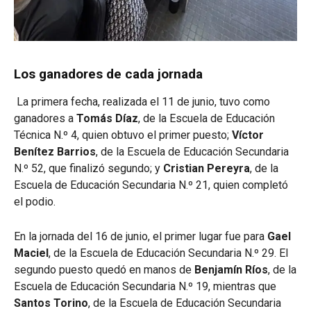
Los ganadores de cada jornada
La primera fecha, realizada el 11 de junio, tuvo como
ganadores a
Tomás Díaz
, de la Escuela de Educación
Técnica N.º 4, quien obtuvo el primer puesto;
Víctor
Benítez Barrios
, de la Escuela de Educación Secundaria
N.º 52, que finalizó segundo; y
Cristian Pereyra
, de la
Escuela de Educación Secundaria N.º 21, quien completó
el podio.
En la jornada del 16 de junio, el primer lugar fue para
Gael
Maciel
, de la Escuela de Educación Secundaria N.º 29. El
segundo puesto quedó en manos de
Benjamín Ríos
, de la
Escuela de Educación Secundaria N.º 19, mientras que
Santos Torino
, de la Escuela de Educación Secundaria