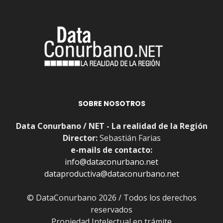
SOBRE NOSOTROS
Data Conurbano / NET - La realidad de la Región
Director:
Sebastián Farias
e-mails de contacto:
info@dataconurbano.net
dataproductiva@dataconurbano.net
© DataConurbano 2026 / Todos los derechos
reservados
Propiedad Intelectual en trámite