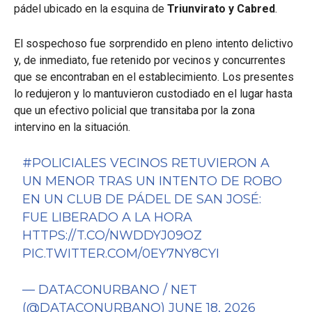
pádel ubicado en la esquina de
Triunvirato y Cabred
.
El sospechoso fue sorprendido en pleno intento delictivo
y, de inmediato, fue retenido por vecinos y concurrentes
que se encontraban en el establecimiento. Los presentes
lo redujeron y lo mantuvieron custodiado en el lugar hasta
que un efectivo policial que transitaba por la zona
intervino en la situación.
#POLICIALES
VECINOS RETUVIERON A
UN MENOR TRAS UN INTENTO DE ROBO
EN UN CLUB DE PÁDEL DE SAN JOSÉ:
FUE LIBERADO A LA HORA
HTTPS://T.CO/NWDDYJ09OZ
PIC.TWITTER.COM/0EY7NY8CYI
— DATACONURBANO / NET
(@DATACONURBANO)
JUNE 18, 2026