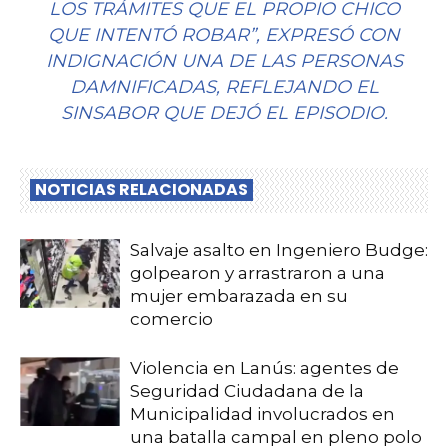
LOS TRÁMITES QUE EL PROPIO CHICO
QUE INTENTÓ ROBAR”, EXPRESÓ CON
INDIGNACIÓN UNA DE LAS PERSONAS
DAMNIFICADAS, REFLEJANDO EL
SINSABOR QUE DEJÓ EL EPISODIO.
NOTICIAS RELACIONADAS
Salvaje asalto en Ingeniero Budge:
golpearon y arrastraron a una
mujer embarazada en su
comercio
Violencia en Lanús: agentes de
Seguridad Ciudadana de la
Municipalidad involucrados en
una batalla campal en pleno polo