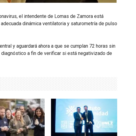
oronavirus, el intendente de Lomas de Zamora está
 adecuada dinámica ventilatoria y saturometría de pulso
 central y aguardará ahora a que se cumplan 72 horas sin
 diagnóstico a fin de verificar si está negativizado de