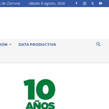
sábado 8 agosto, 2026
 de Zamora
IÓN
DATA PRODUCTIVA