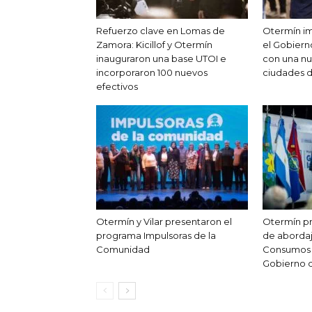
Refuerzo clave en Lomas de
Otermín im
Zamora: Kicillof y Otermín
el Gobier
inauguraron una base UTOI e
con una nu
incorporaron 100 nuevos
ciudades 
efectivos
Otermín y Vilar presentaron el
Otermín p
programa Impulsoras de la
de abordaj
Comunidad
Consumos 
Gobierno 