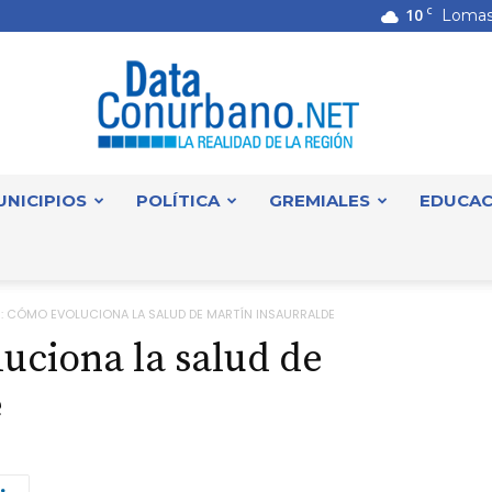
10
C
Lomas
UNICIPIOS
POLÍTICA
GREMIALES
EDUCAC
DataConurbano
: CÓMO EVOLUCIONA LA SALUD DE MARTÍN INSAURRALDE
uciona la salud de
e