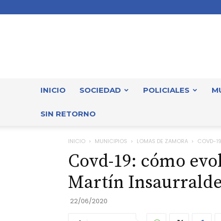
INICIO
SOCIEDAD
POLICIALES
M
SIN RETORNO
INICIO
MUNICIPIOS
LOMAS DE ZAMORA
COVD-19
Covd-19: cómo evol
Martín Insaurrald
22/06/2020