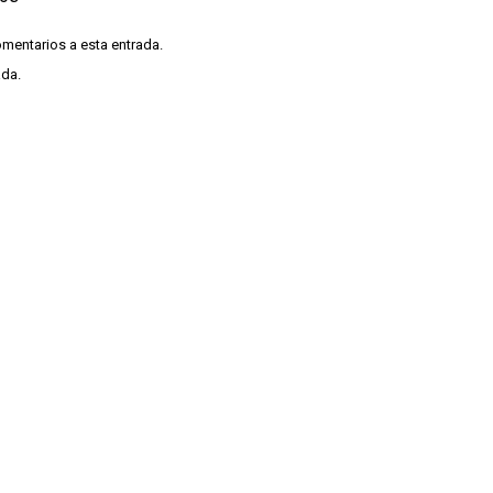
omentarios a esta entrada.
ada.