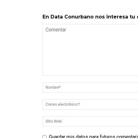
En Data Conurbano nos interesa tu 
Guardar mis datos para futuros comentar