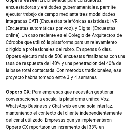
Oppers Research:
Diseñada para consultoras,
encuestadoras y entidades gubernamentales, permite
ejecutar trabajo de campo mediante tres modalidades
integradas CATI (Encuestas telefónicas asistidas); IVR
(Encuestas automáticas por voz), y Digital (Encuestas
online). Un caso reciente es el Colegio de Arquitectos de
Córdoba que utilizó la plataforma para un relevamiento
dirigido a profesionales del rubro. En apenas 6 días,
Oppers ejecutó más de 500 encuestas finalizadas con una
tasa de respuesta del 48% y una penetración del 40% de
la base total contactada. Con métodos tradicionales, ese
proyecto habría tomado entre 3 y 4 semanas.
Oppers CX:
Para empresas que necesitan gestionar
conversaciones a escala, la plataforma unifica Voz,
WhatsApp Business y Chat web en una sola interfaz,
manteniendo el contexto del cliente independientemente
del canal utilizado. Empresas que ya implementaron
Oppers CX reportaron un incremento del 33% en