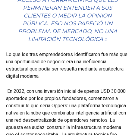
ACCESO A HERRAMIENTAS QUE LES
PERMITIERAN ENTENDER A SUS
CLIENTES O MEDIR LA OPINIÓN
PÚBLICA. ESO NOS PARECIÓ UN
PROBLEMA DE MERCADO, NO UNA
LIMITACIÓN TECNOLÓGICA.»
Lo que los tres emprendedores identificaron fue más que
una oportunidad de negocio: era una ineficiencia
estructural que podía ser resuelta mediante arquitectura
digital moderna.
En 2022, con una inversión inicial de apenas USD 30.000
aportados por los propios fundadores, comenzaron a
construir lo que sería Oppers: una plataforma tecnológica
nativa en la nube que combinaba inteligencia artificial con
una red descentralizada de operadores remotos. La
apuesta era audaz: construir la infraestructura moderna
que el sector necesitaba. La arquitectura técnica fue