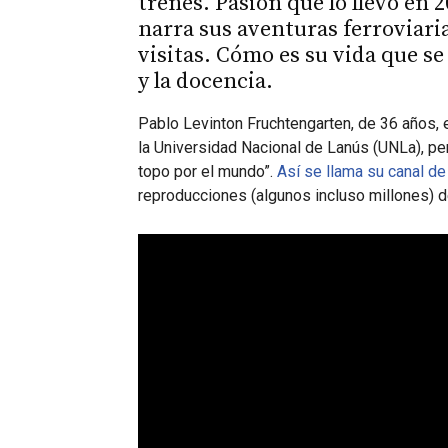
trenes. Pasión que lo llevó en 
narra sus aventuras ferroviaria
visitas. Cómo es su vida que se
y la docencia.
Pablo Levinton Fruchtengarten, de 36 años, 
la Universidad Nacional de Lanús (UNLa), pe
topo por el mundo”.
Así se llama su canal d
reproducciones (algunos incluso millones) d