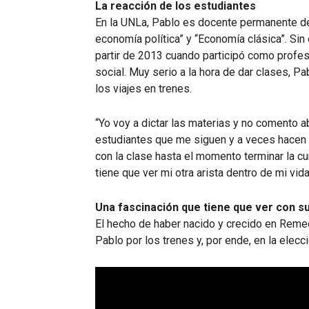
La reacción de los estudiantes
En la UNLa, Pablo es docente permanente des
economía política” y “Economía clásica”. Sin
partir de 2013 cuando participó como profe
social. Muy serio a la hora de dar clases, Pa
los viajes en trenes.
“Yo voy a dictar las materias y no comento 
estudiantes que me siguen y a veces hacen 
con la clase hasta el momento terminar la c
tiene que ver mi otra arista dentro de mi vid
Una fascinación que tiene que ver con s
El hecho de haber nacido y crecido en Reme
Pablo por los trenes y, por ende, en la elec