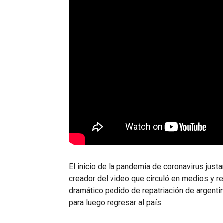
El inicio de la pandemia de coronavirus just
creador del video que circuló en medios y r
dramático pedido de repatriación de argenti
para luego regresar al país.