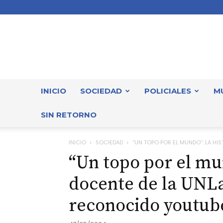
INICIO
SOCIEDAD
POLICIALES
M
SIN RETORNO
INICIO
SOCIEDAD
“UN TOPO POR EL MUNDO”: LA HIST
“Un topo por el mun
docente de la UNLa
reconocido youtube