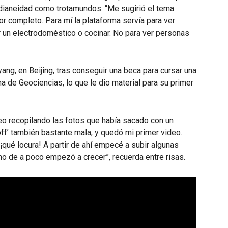
dianeidad como trotamundos. “Me sugirió el tema
 completo. Para mí la plataforma servía para ver
ar un electrodoméstico o cocinar. No para ver personas
yang, en Beijing, tras conseguir una beca para cursar una
 de Geociencias, lo que le dio material para su primer
eo recopilando las fotos que había sacado con un
off’ también bastante mala, y quedó mi primer video.
¡qué locura! A partir de ahí empecé a subir algunas
no de a poco empezó a crecer”, recuerda entre risas.