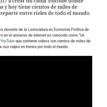
2017 a crear un canal Youtube donde
s y hoy tiene cientos de miles de
 reparte entre rieles de todo el mundo
es docente de la Licenciatura en Economía Política de
ro en el universo de internet es conocido como “Un
e YouTube
que contiene videos con cientos de miles de
e sus viajes en trenes por todo el mundo.