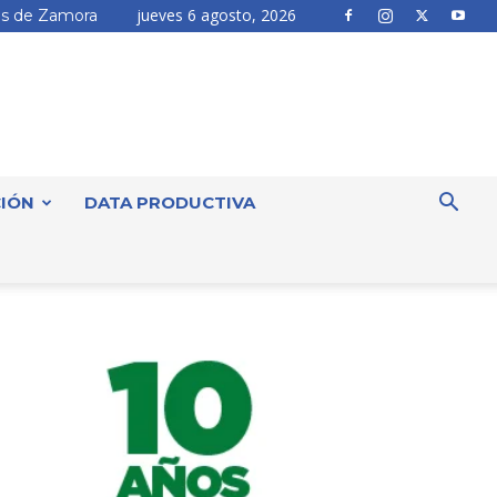
jueves 6 agosto, 2026
s de Zamora
IÓN
DATA PRODUCTIVA