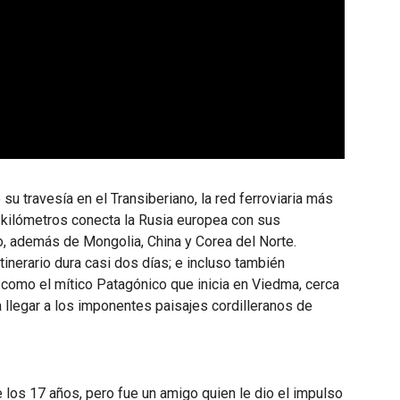
e su travesía en el Transiberiano, la red ferroviaria más
8 kilómetros conecta la Rusia europea con sus
co, además de Mongolia, China y Corea del Norte.
inerario dura casi dos días; e incluso también
 como el mítico Patagónico que inicia en Viedma, cerca
a llegar a los imponentes paisajes cordilleranos de
 los 17 años, pero fue un amigo quien le dio el impulso