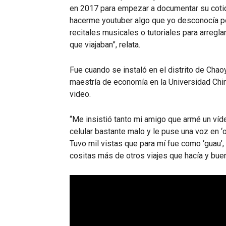
en 2017 para empezar a documentar su coti
hacerme youtuber algo que yo desconocía por
recitales musicales o tutoriales para arregl
que viajaban”, relata.
Fue cuando se instaló en el distrito de Chao
maestría de economía en la Universidad China
video.
“Me insistió tanto mi amigo que armé un víd
celular bastante malo y le puse una voz en ‘
Tuvo mil vistas que para mí fue como ‘guau’, 
cositas más de otros viajes que hacía y bue