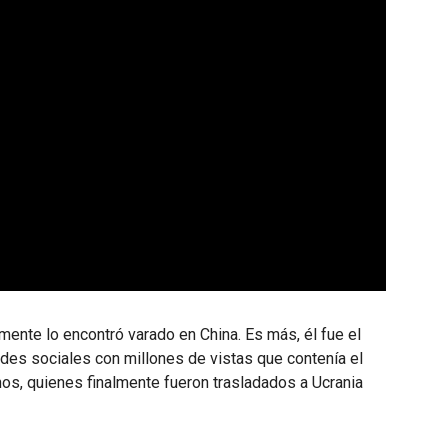
amente lo encontró varado en China. Es más, él fue el
edes sociales con millones de vistas que contenía el
nos, quienes finalmente fueron trasladados a Ucrania