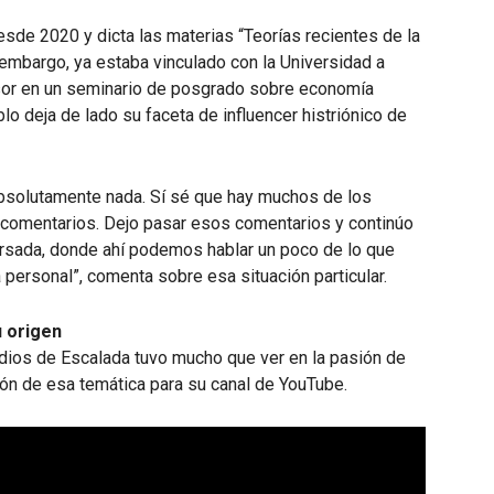
de 2020 y dicta las materias “Teorías recientes de la
 embargo, ya estaba vinculado con la Universidad a
sor en un seminario de posgrado sobre economía
blo deja de lado su faceta de influencer histriónico de
absolutamente nada. Sí sé que hay muchos de los
comentarios. Dejo pasar esos comentarios y continúo
ursada, donde ahí podemos hablar un poco de lo que
a personal”, comenta sobre esa situación particular.
u origen
dios de Escalada tuvo mucho que ver en la pasión de
ción de esa temática para su canal de YouTube.