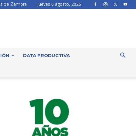
jueves 6 agosto, 2026
s de Zamora
IÓN
DATA PRODUCTIVA