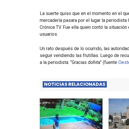
La suerte quiso que en el momento en el qu
mercadería pasara por el lugar la periodista
Crónica TV. Fue ella quien contó la situación
usuarios.
Un rato después de lo ocurrido, las autorid
seguir vendiendo las frutillas. Luego de rec
a la periodista: “Gracias doñita” (fuente
Oest
NOTICIAS RELACIONADAS