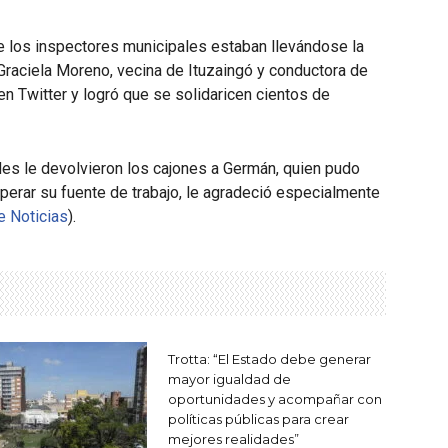
e los inspectores municipales estaban llevándose la
 Graciela Moreno, vecina de Ituzaingó y conductora de
 en Twitter y logró que se solidaricen cientos de
ades le devolvieron los cajones a Germán, quien pudo
uperar su fuente de trabajo, le agradeció especialmente
e Noticias
).
Trotta: “El Estado debe generar
mayor igualdad de
oportunidades y acompañar con
políticas públicas para crear
mejores realidades”