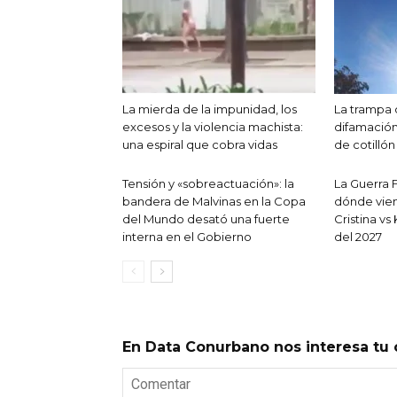
La mierda de la impunidad, los
La trampa 
excesos y la violencia machista:
difamación
una espiral que cobra vidas
de cotillón
Tensión y «sobreactuación»: la
La Guerra F
bandera de Malvinas en la Copa
dónde vien
del Mundo desató una fuerte
Cristina vs
interna en el Gobierno
del 2027
En Data Conurbano nos interesa tu 