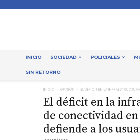
INICIO
SOCIEDAD
POLICIALES
M
SIN RETORNO
INICIO
OPINIÓN
EL DÉFICIT EN LA INFRAESTRUCTURA
El déficit en la inf
de conectividad en
defiende a los usua