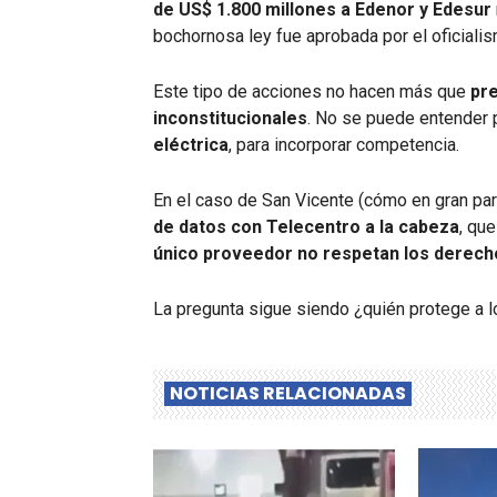
de US$ 1.800 millones a Edenor y Edesur
bochornosa ley fue aprobada por el oficialis
Este tipo de acciones no hacen más que
pre
inconstitucionales
. No se puede entender
eléctrica
, para incorporar competencia.
En el caso de San Vicente (cómo en gran pa
de datos con Telecentro a la cabeza
, qu
único proveedor no respetan los derecho
La pregunta sigue siendo ¿quién protege a l
NOTICIAS RELACIONADAS