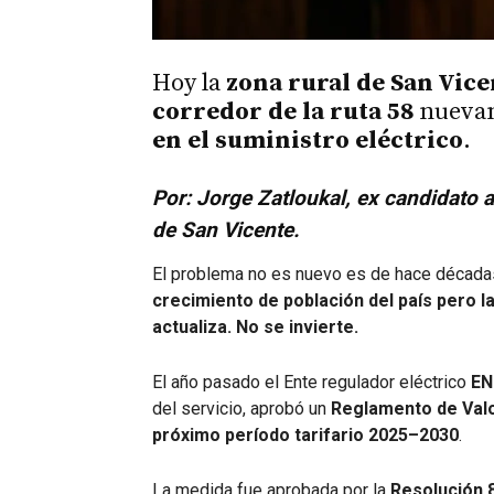
Hoy la
zona rural de San Vice
corredor de la ruta 58
nuevam
en el suministro eléctrico
.
Por: Jorge Zatloukal, ex candidato a
de San Vicente.
El problema no es nuevo es de hace década
crecimiento de población del país pero l
actualiza. No se invierte.
El año pasado el Ente regulador eléctrico
EN
del servicio, aprobó un
Reglamento de Valo
próximo período tarifario 2025–2030
.
La medida fue aprobada por la
Resolución 