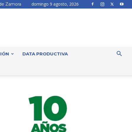
domingo 9 agosto, 2026
de Zamora
IÓN
DATA PRODUCTIVA