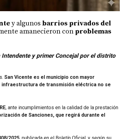
nte
y algunos
barrios privados del
ente amanecieron con
problemas
 Intendente y primer Concejal por el distrito
s.
San Vicente es el municipio con mayor
a infraestructura de transmisión eléctrica no se
RE
, ante incumplimientos en la calidad de la prestación
rización de Sanciones, que regirá durante el
808/2025
, publicada en el Boletín Oficial, y según su