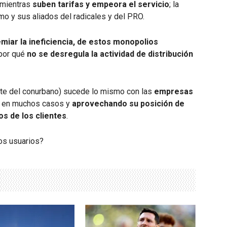
mientras
suben tarifas y empeora el servicio
; la
mo y sus aliados del radicales y del PRO.
miar la ineficiencia, de estos monopolios
 por qué
no se desregula la actividad de distribución
rte del conurbano) sucede lo mismo con las
empresas
e en muchos casos y
aprovechando su posición de
s de los clientes
.
os usuarios?