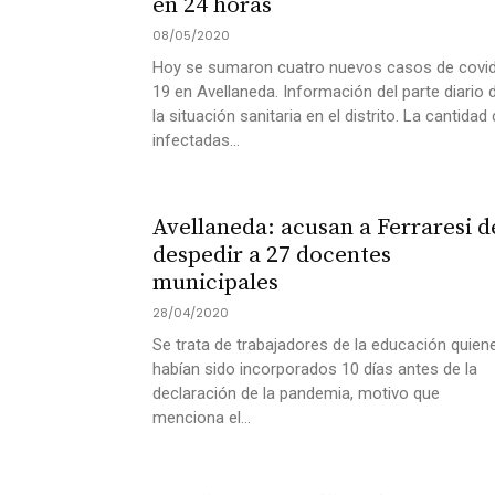
en 24 horas
08/05/2020
Hoy se sumaron cuatro nuevos casos de covi
19 en Avellaneda. Información del parte diario 
la situación sanitaria en el distrito. La cantidad
infectadas...
Avellaneda: acusan a Ferraresi d
despedir a 27 docentes
municipales
28/04/2020
Se trata de trabajadores de la educación quien
habían sido incorporados 10 días antes de la
declaración de la pandemia, motivo que
menciona el...