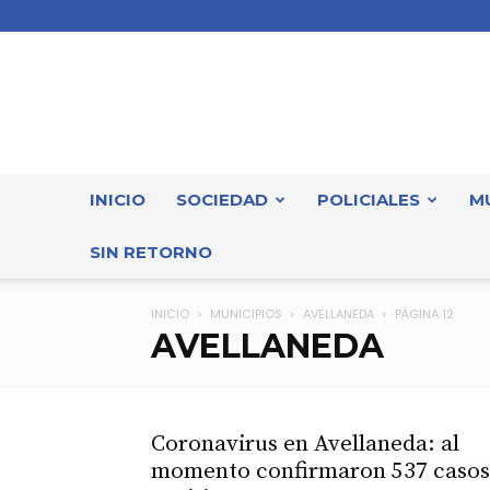
INICIO
SOCIEDAD
POLICIALES
M
SIN RETORNO
INICIO
MUNICIPIOS
AVELLANEDA
PÁGINA 12
AVELLANEDA
Coronavirus en Avellaneda: al
momento confirmaron 537 casos