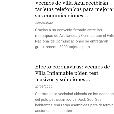
Vecinos de Villa Azul recibirán
tarjetas telefónicas para mejora
sus comunicaciones...
30/05/2020
Gracias a un convenio firmado entre los
municipios de Avellaneda y Quilmes con el Ent
Nacional de Comunicaciones se entregarán
gratuitamente 3000 tarjetas para...
Efecto coronavirus: vecinos de
Villa Inflamable piden test
masivos y soluciones...
27/05/2020
Se trata de la vecindad ubicada en los accesos
del polo petroquímico de Dock Sud. Sus
habitantes realizarán asambleas para determin
acciones que apunten...