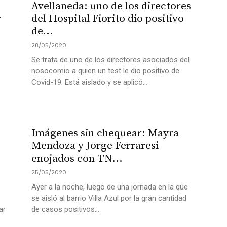
Avellaneda: uno de los directores
r
del Hospital Fiorito dio positivo
de...
28/05/2020
Se trata de uno de los directores asociados del
e
nosocomio a quien un test le dio positivo de
Covid-19. Está aislado y se aplicó...
Imágenes sin chequear: Mayra
Mendoza y Jorge Ferraresi
enojados con TN...
25/05/2020
Ayer a la noche, luego de una jornada en la que
se aisló al barrio Villa Azul por la gran cantidad
ar
de casos positivos...