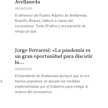
Avellaneda
05/06/2020
El defensor del Pueblo Adjunto de Avellaneda,
Rodolfo Álvarez, falleció a causa del
coronavirus. Tenía 59 años y era paciente de
riesgo ya que...
Jorge Ferraresi: «La pandemia es
un gran oportunidad para discutir
la...
30/05/2020
El intendente de Avellaneda destacó que en los
ud
barrios populares se apoyan las medidas
implementadas por el Gobierno para mitigar el
avance del coronavirus...