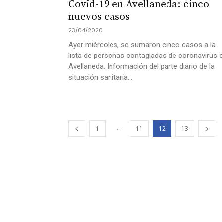
Covid-19 en Avellaneda: cinco
nuevos casos
23/04/2020
Ayer miércoles, se sumaron cinco casos a la
lista de personas contagiadas de coronavirus 
Avellaneda. Información del parte diario de la
situación sanitaria...
...
1
11
12
13