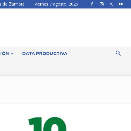
viernes 7 agosto, 2026
 de Zamora
IÓN
DATA PRODUCTIVA