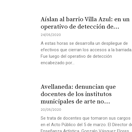
Aíslan al barrio Villa Azul: en un
operativo de detección de...
24/05/2020
A estas horas se desarrolla un despliegue de
efectivos que cierran los accesos a la barriada
Fue luego del operativo de detección
encabezado por...
Avellaneda: denuncian que
docentes de los institutos
municipales de arte no...
20/05/2020
Se trata de docentes que tomaron sus cargos
en el Acto Público del 5 de marzo. El Director d
Enseñanza Artística, Gonzalo Vásquez Flores,..