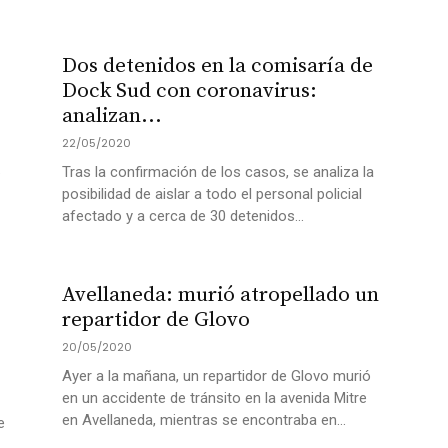
Dos detenidos en la comisaría de
Dock Sud con coronavirus:
analizan...
22/05/2020
.
Tras la confirmación de los casos, se analiza la
posibilidad de aislar a todo el personal policial
afectado y a cerca de 30 detenidos...
Avellaneda: murió atropellado un
repartidor de Glovo
20/05/2020
Ayer a la mañana, un repartidor de Glovo murió
en un accidente de tránsito en la avenida Mitre
en Avellaneda, mientras se encontraba en...
e
.