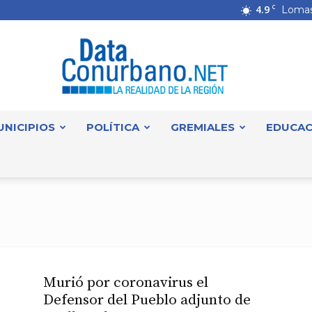
4.9
C
Lomas
UNICIPIOS
POLÍTICA
GREMIALES
EDUCAC
DataConurbano
Murió por coronavirus el
Defensor del Pueblo adjunto de