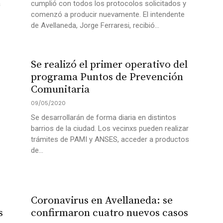
a
cumplió con todos los protocolos solicitados y
comenzó a producir nuevamente. El intendente
de Avellaneda, Jorge Ferraresi, recibió...
Se realizó el primer operativo del
programa Puntos de Prevención
Comunitaria
09/05/2020
Se desarrollarán de forma diaria en distintos
barrios de la ciudad. Los vecinxs pueden realizar
trámites de PAMI y ANSES, acceder a productos
de...
Coronavirus en Avellaneda: se
s
confirmaron cuatro nuevos casos