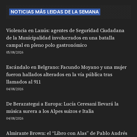
NOTICIAS MÁS LEIDAS DE LA SEMANA
Violencia en Lanús: agentes de Seguridad Ciudadana
de la Municipalidad involucrados en una batalla
campal en pleno polo gastronómico
05/08/2026
Escándalo en Belgrano: Facundo Moyano y una mujer
fueron hallados alterados en la vía pública tras
llamados al 911
04/08/2026
De Berazategui a Europa: Lucía Ceresani llevará la
música surera a los Alpes suizos e Italia
04/08/2026
Almirante Brown: el “Libro con Alas” de Pablo Andrés