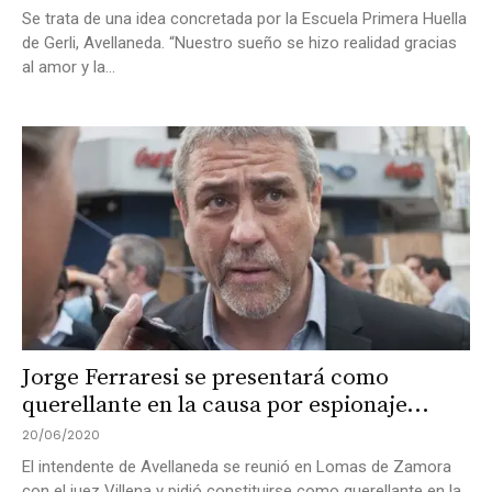
Se trata de una idea concretada por la Escuela Primera Huella
de Gerli, Avellaneda. “Nuestro sueño se hizo realidad gracias
al amor y la...
Jorge Ferraresi se presentará como
querellante en la causa por espionaje...
20/06/2020
El intendente de Avellaneda se reunió en Lomas de Zamora
con el juez Villena y pidió constituirse como querellante en la