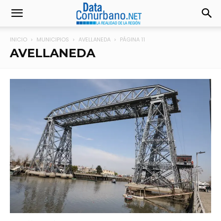
INICIO
MUNICIPIOS
AVELLANEDA
PÁGINA 11
AVELLANEDA