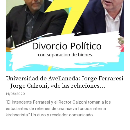
Universidad de Avellaneda: Jorge Ferraresi
– Jorge Calzoni, «de las relaciones...
14/08/2020
"El Intendente Ferraresi y el Rector Calzoni toman a los
estudiantes de rehenes de una nueva furiosa interna
kirchnerista." Un duro y revelador comunicado...