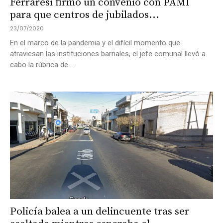
Ferraresi firmó un convenio con PAMI
para que centros de jubilados...
23/07/2020
En el marco de la pandemia y el difícil momento que
atraviesan las instituciones barriales, el jefe comunal llevó a
cabo la rúbrica de...
Policía balea a un delincuente tras ser