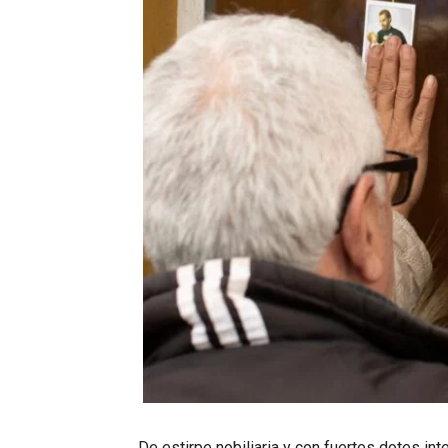
De estirpe nobiliaria y con fuertes dotes in