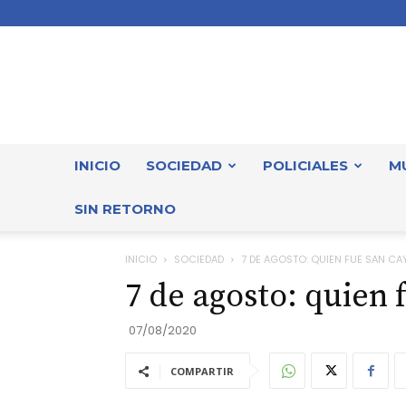
INICIO
SOCIEDAD
POLICIALES
M
SIN RETORNO
INICIO
SOCIEDAD
7 DE AGOSTO: QUIEN FUE SAN C
7 de agosto: quien
07/08/2020
COMPARTIR