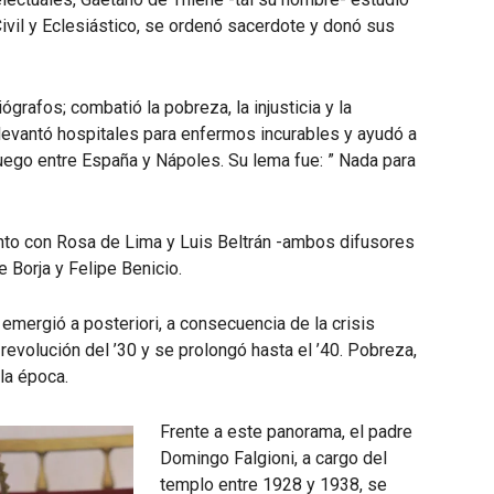
Civil y Eclesiástico, se ordenó sacerdote y donó sus
ógrafos; combatió la pobreza, la injusticia y la
 levantó hospitales para enfermos incurables y ayudó a
luego entre España y Nápoles. Su lema fue: ” Nada para
junto con Rosa de Lima y Luis Beltrán -ambos difusores
 Borja y Felipe Benicio.
 emergió a posteriori, a consecuencia de la crisis
evolución del ’30 y se prolongó hasta el ’40. Pobreza,
la época.
Frente a este panorama, el padre
Domingo Falgioni, a cargo del
templo entre 1928 y 1938, se