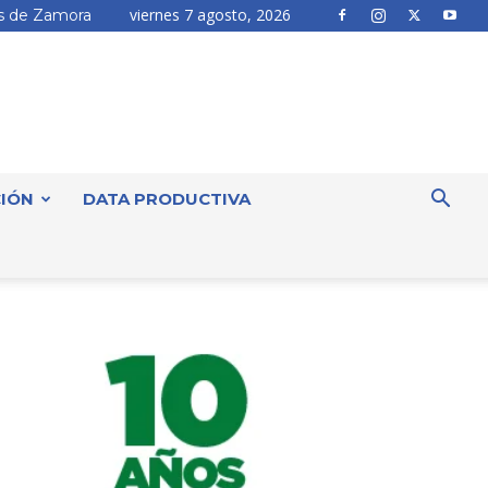
viernes 7 agosto, 2026
 de Zamora
IÓN
DATA PRODUCTIVA