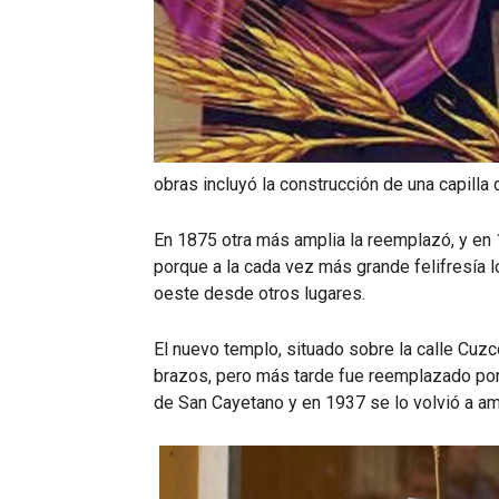
obras incluyó la construcción de una capill
En 1875 otra más amplia la reemplazó, y en 19
porque a la cada vez más grande felifresía l
oeste desde otros lugares.
El nuevo templo, situado sobre la calle Cuzc
brazos, pero más tarde fue reemplazado por o
de San Cayetano y en 1937 se lo volvió a amp