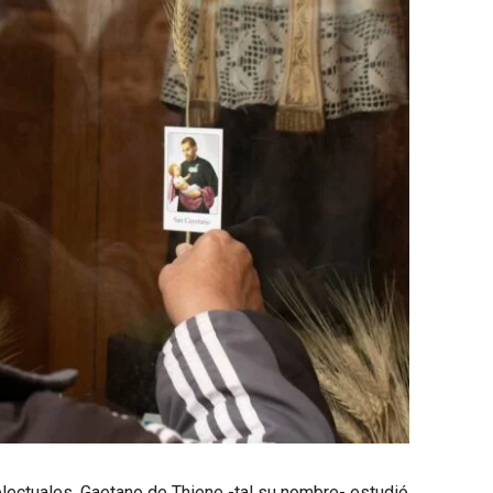
telectuales, Gaetano de Thiene -tal su nombre- estudió