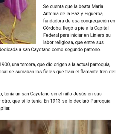
Se cuenta que la beata María
Antonia de la Paz y Figueroa,
fundadora de esa congregación en
Córdoba, llegó a pie a la Capital
Federal para iniciar en Liniers su
labor religiosa, que entre sus
a dedicada a san Cayetano como segundo patrono.
00, una tercera, que dio origen a la actual parroquia,
ocal se sumaban los fieles que traía el flamante tren del
o, tenía un san Cayetano sin el niño Jesús en sus
tro, que sí lo tenía. En 1913 se lo declaró Parroquia
liar.