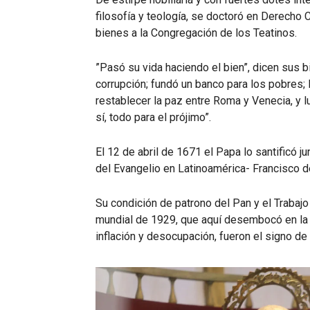
filosofía y teología, se doctoró en Derecho 
bienes a la Congregación de los Teatinos.
”Pasó su vida haciendo el bien”, dicen sus bi
corrupción; fundó un banco para los pobres;
restablecer la paz entre Roma y Venecia, y 
sí, todo para el prójimo”.
El 12 de abril de 1671 el Papa lo santificó 
del Evangelio en Latinoamérica- Francisco de
Su condición de patrono del Pan y el Trabajo
mundial de 1929, que aquí desembocó en la r
inflación y desocupación, fueron el signo de 