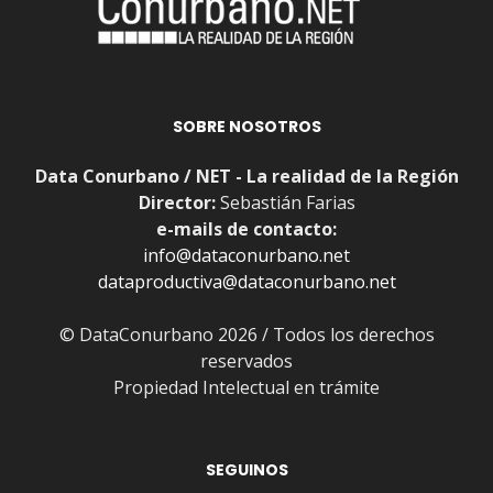
SOBRE NOSOTROS
Data Conurbano / NET - La realidad de la Región
Director:
Sebastián Farias
e-mails de contacto:
info@dataconurbano.net
dataproductiva@dataconurbano.net
© DataConurbano 2026 / Todos los derechos
reservados
Propiedad Intelectual en trámite
SEGUINOS