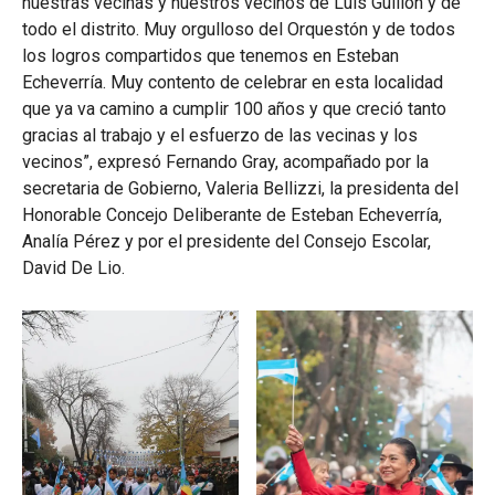
nuestras vecinas y nuestros vecinos de Luis Guillón y de
todo el distrito. Muy orgulloso del Orquestón y de todos
los logros compartidos que tenemos en Esteban
Echeverría. Muy contento de celebrar en esta localidad
que ya va camino a cumplir 100 años y que creció tanto
gracias al trabajo y el esfuerzo de las vecinas y los
vecinos”, expresó Fernando Gray, acompañado por la
secretaria de Gobierno, Valeria Bellizzi, la presidenta del
Honorable Concejo Deliberante de Esteban Echeverría,
Analía Pérez y por el presidente del Consejo Escolar,
David De Lio.