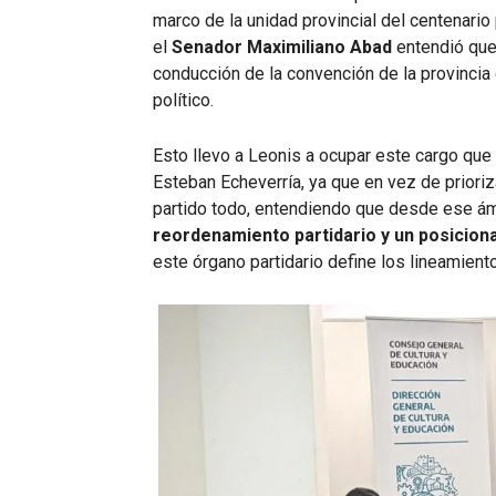
marco de la unidad provincial del centenario
el
Senador Maximiliano Abad
entendió que 
conducción de la convención de la provinci
político.
Esto llevo a Leonis a ocupar este cargo que 
Esteban Echeverría, ya que en vez de prioriza
partido todo, entendiendo que desde ese ám
reordenamiento partidario y un posicion
este órgano partidario define los lineamiento