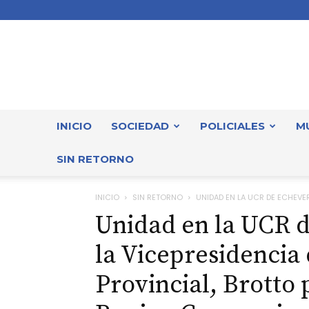
INICIO
SOCIEDAD
POLICIALES
M
SIN RETORNO
INICIO
SIN RETORNO
UNIDAD EN LA UCR DE ECHEVERR
Unidad en la UCR d
la Vicepresidencia
Provincial, Brotto 