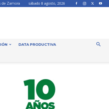
sábado 8 agosto, 2026
 de Zamora
IÓN
DATA PRODUCTIVA