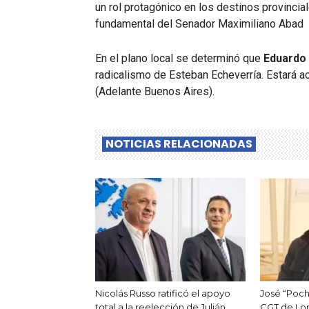
un rol protagónico en los destinos provinci
fundamental del Senador Maximiliano Abad
En el plano local se determinó que
Eduardo 
radicalismo de Esteban Echeverría. Estará
(Adelante Buenos Aires).
NOTICIAS RELACIONADAS
Nicolás Russo ratificó el apoyo
José “Poch
total a la reelección de Julián
CGT de Lom