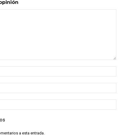
opinión
ios
omentarios a esta entrada.