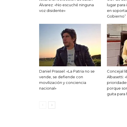
Álvarez: «No escuché ninguna
lugar para 
voz disidente»
en soporta
Gobierno”
Daniel Prassel: «La Patria no se
Concejal li
vende, se defiende con
Albasetti: 
movilización y conciencia
prioridade
nacional»
porque son
guita para 