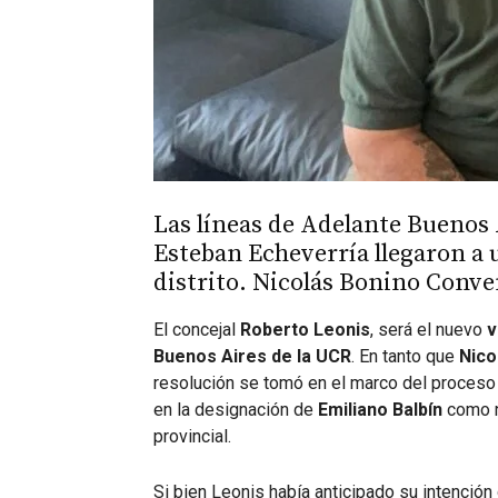
Las líneas de Adelante Buenos 
Esteban Echeverría llegaron a 
distrito. Nicolás Bonino Conve
El concejal
Roberto Leonis
, será el nuevo
v
Buenos Aires de la UCR
. En tanto que
Nico
resolución se tomó en el marco del proceso d
en la designación de
Emiliano Balbín
como nu
provincial.
Si bien Leonis había anticipado su intención