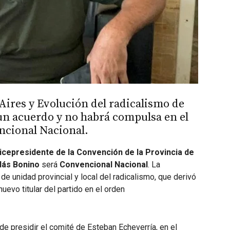
Aires y Evolución del radicalismo de
un acuerdo y no habrá compulsa en el
ncional Nacional.
icepresidente de la Convención de la Provincia de
lás Bonino
será
Convencional Nacional
. La
e unidad provincial y local del radicalismo, que derivó
evo titular del partido en el orden
 de presidir el comité de Esteban Echeverría, en el