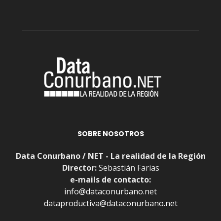
SOBRE NOSOTROS
Data Conurbano / NET - La realidad de la Región
Director:
Sebastián Farias
e-mails de contacto:
info@dataconurbano.net
dataproductiva@dataconurbano.net