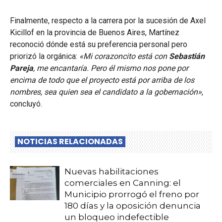
Finalmente, respecto a la carrera por la sucesión de Axel
Kicillof en la provincia de Buenos Aires, Martínez
reconoció dónde está su preferencia personal pero
priorizó la orgánica:
«Mi corazoncito está con
Sebastián
Pareja
, me encantaría. Pero él mismo nos pone por
encima de todo que el proyecto está por arriba de los
nombres, sea quien sea el candidato a la gobernación»
,
concluyó.
NOTICIAS RELACIONADAS
Nuevas habilitaciones
comerciales en Canning: el
Municipio prorrogó el freno por
180 días y la oposición denuncia
un bloqueo indefectible