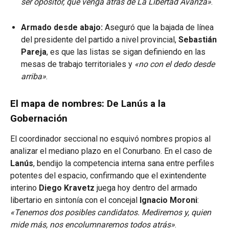
ser opositor, que venga atrás de La Libertad Avanza»
.
Armado desde abajo:
Aseguró que la bajada de línea
del presidente del partido a nivel provincial,
Sebastián
Pareja
, es que las listas se sigan definiendo en las
mesas de trabajo territoriales y
«no con el dedo desde
arriba»
.
El mapa de nombres: De Lanús a la
Gobernación
El coordinador seccional no esquivó nombres propios al
analizar el mediano plazo en el Conurbano. En el caso de
Lanús
, bendijo la competencia interna sana entre perfiles
potentes del espacio, confirmando que el exintendente
interino
Diego Kravetz
juega hoy dentro del armado
libertario en sintonía con el concejal
Ignacio Moroni
:
«Tenemos dos posibles candidatos. Mediremos y, quien
mide más, nos encolumnaremos todos atrás»
.