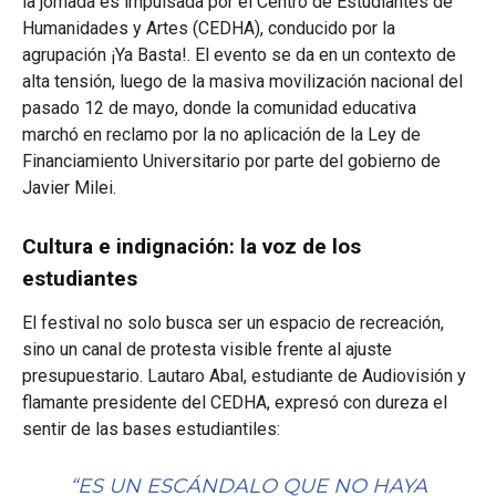
la jornada es impulsada por el Centro de Estudiantes de
Humanidades y Artes (CEDHA), conducido por la
agrupación ¡Ya Basta!. El evento se da en un contexto de
alta tensión, luego de la masiva movilización nacional del
pasado 12 de mayo, donde la comunidad educativa
marchó en reclamo por la no aplicación de la Ley de
Financiamiento Universitario por parte del gobierno de
Javier Milei.
Cultura e indignación: la voz de los
estudiantes
El festival no solo busca ser un espacio de recreación,
sino un canal de protesta visible frente al ajuste
presupuestario. Lautaro Abal, estudiante de Audiovisión y
flamante presidente del CEDHA, expresó con dureza el
sentir de las bases estudiantiles:
“ES UN ESCÁNDALO QUE NO HAYA