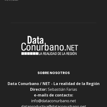
SOBRE NOSOTROS
Data Conurbano / NET - La realidad de la Región
Director:
Sebastián Farias
e-mails de contacto:
info@dataconurbano.net
dataproductiva@dataconurbano.net