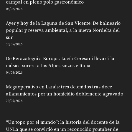
campal en pleno polo gastronómico
05/08/2026
Ayer y hoy de la Laguna de San Vicente: De balneario
popular y reserva ambiental, a la nueva Nordelta del
sur
30/07/2026
De Berazategui a Europa: Lucía Ceresani llevará la
música surera a los Alpes suizos e Italia
04/08/2026
Megaoperativo en Lanús: tres detenidos tras doce
allanamientos por un homicidio doblemente agravado
29/07/2026
“Un topo por el mundo”: la historia del docente de la
UNLa que se convirtió en un reconocido youtuber de