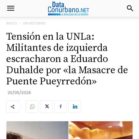
INICIO
SIN RETORNO
Tensión en la UNLa:
Militantes de izquierda
escracharon a Eduardo
Duhalde por «la Masacre de
Puente Pueyrredón»
20/05/2026