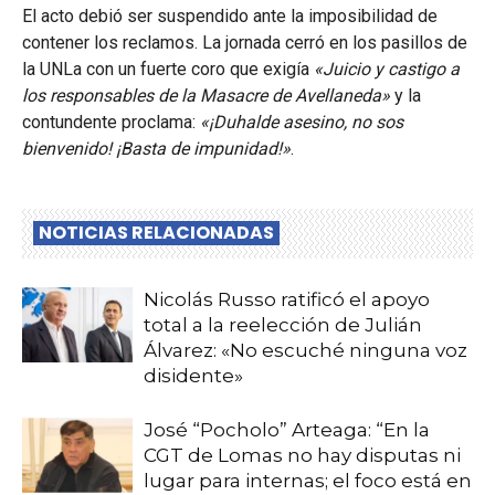
El acto debió ser suspendido ante la imposibilidad de
contener los reclamos. La jornada cerró en los pasillos de
la UNLa con un fuerte coro que exigía
«Juicio y castigo a
los responsables de la Masacre de Avellaneda»
y la
contundente proclama:
«¡Duhalde asesino, no sos
bienvenido! ¡Basta de impunidad!»
.
NOTICIAS RELACIONADAS
Nicolás Russo ratificó el apoyo
total a la reelección de Julián
Álvarez: «No escuché ninguna voz
disidente»
José “Pocholo” Arteaga: “En la
CGT de Lomas no hay disputas ni
lugar para internas; el foco está en