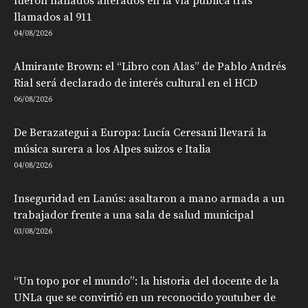
fueron hallados alterados en la vía pública tras
llamados al 911
04/08/2026
Almirante Brown: el “Libro con Alas” de Pablo Andrés
Rial será declarado de interés cultural en el HCD
06/08/2026
De Berazategui a Europa: Lucía Ceresani llevará la
música surera a los Alpes suizos e Italia
04/08/2026
Inseguridad en Lanús: asaltaron a mano armada a un
trabajador frente a una sala de salud municipal
03/08/2026
“Un topo por el mundo”: la historia del docente de la
UNLa que se convirtió en un reconocido youtuber de