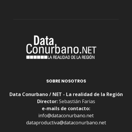
SOBRE NOSOTROS
Data Conurbano / NET - La realidad de la Región
Director:
Sebastián Farias
e-mails de contacto:
info@dataconurbano.net
dataproductiva@dataconurbano.net