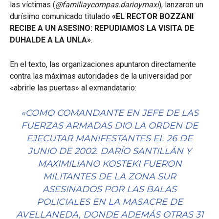
las víctimas (
@familiaycompas.darioymaxi
), lanzaron un
durísimo comunicado titulado
«EL RECTOR BOZZANI
RECIBE A UN ASESINO: REPUDIAMOS LA VISITA DE
DUHALDE A LA UNLA»
.
En el texto, las organizaciones apuntaron directamente
contra las máximas autoridades de la universidad por
«abrirle las puertas» al exmandatario:
«COMO COMANDANTE EN JEFE DE LAS
FUERZAS ARMADAS DIO LA ORDEN DE
EJECUTAR MANIFESTANTES EL 26 DE
JUNIO DE 2002. DARÍO SANTILLÁN Y
MAXIMILIANO KOSTEKI FUERON
MILITANTES DE LA ZONA SUR
ASESINADOS POR LAS BALAS
POLICIALES EN LA MASACRE DE
AVELLANEDA, DONDE ADEMÁS OTRAS 31