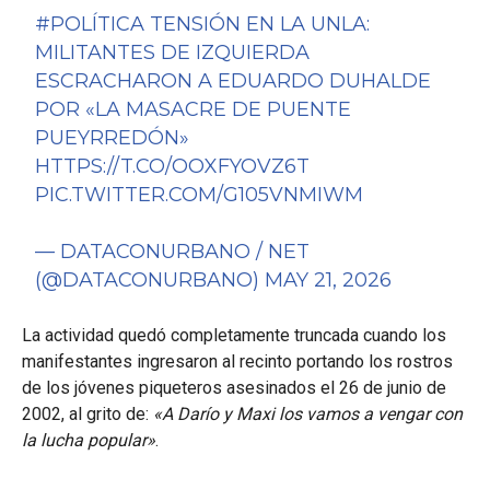
#POLÍTICA
TENSIÓN EN LA UNLA:
MILITANTES DE IZQUIERDA
ESCRACHARON A EDUARDO DUHALDE
POR «LA MASACRE DE PUENTE
PUEYRREDÓN»
HTTPS://T.CO/OOXFYOVZ6T
PIC.TWITTER.COM/G105VNMIWM
— DATACONURBANO / NET
(@DATACONURBANO)
MAY 21, 2026
La actividad quedó completamente truncada cuando los
manifestantes ingresaron al recinto portando los rostros
de los jóvenes piqueteros asesinados el 26 de junio de
2002, al grito de:
«A Darío y Maxi los vamos a vengar con
la lucha popular»
.