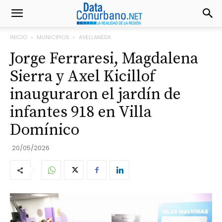
INICIO
MUNICIPIOS
AVELLANEDA
Jorge Ferraresi, Magdalena
Sierra y Axel Kicillof
inauguraron el jardín de
infantes 918 en Villa
Domínico
20/05/2026