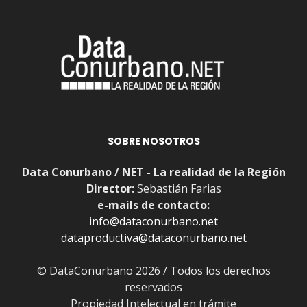
SOBRE NOSOTROS
Data Conurbano / NET - La realidad de la Región
Director:
Sebastián Farias
e-mails de contacto:
info@dataconurbano.net
dataproductiva@dataconurbano.net
© DataConurbano 2026 / Todos los derechos
reservados
Propiedad Intelectual en trámite