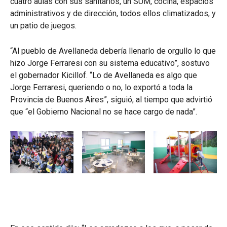
cuatro aulas con sus sanitarios, un SUM, cocina, espacios
administrativos y de dirección, todos ellos climatizados, y
un patio de juegos.
“Al pueblo de Avellaneda debería llenarlo de orgullo lo que
hizo Jorge Ferraresi con su sistema educativo”, sostuvo
el gobernador Kicillof. “Lo de Avellaneda es algo que
Jorge Ferraresi, queriendo o no, lo exportó a toda la
Provincia de Buenos Aires”, siguió, al tiempo que advirtió
que “el Gobierno Nacional no se hace cargo de nada”.