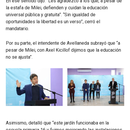
En ese sentido dijo: “Les agradezco a los que, a pesar de
la estafa de Milei, defienden y cuidan la educación
universal pública y gratuita”. “Sin igualdad de
oportunidades la libertad es un verso”, cerró el
mandatario.
Por su parte, el intendente de Avellaneda subrayó que “a
pesar de Milei, con Axel Kicillof dijimos que la educación
no se ajusta”.
Asimismo, detalló que “este jardín funcionaba en la
escuela primaria 16 y fuimos mejorando las instalaciones