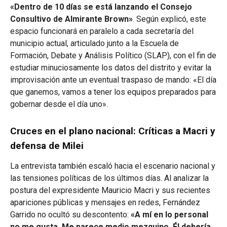
«Dentro de 10 días se está lanzando el Consejo
Consultivo de Almirante Brown»
. Según explicó, este
espacio funcionará en paralelo a cada secretaría del
municipio actual, articulado junto a la Escuela de
Formación, Debate y Análisis Político (SLAP), con el fin de
estudiar minuciosamente los datos del distrito y evitar la
improvisación ante un eventual traspaso de mando: «El día
que ganemos, vamos a tener los equipos preparados para
gobernar desde el día uno».
Cruces en el plano nacional: Críticas a Macri y
defensa de Milei
La entrevista también escaló hacia el escenario nacional y
las tensiones políticas de los últimos días. Al analizar la
postura del expresidente Mauricio Macri y sus recientes
apariciones públicas y mensajes en redes, Fernández
Garrido no ocultó su descontento:
«A mí en lo personal
no me gusta. Me parece medio mezquino. Él debería