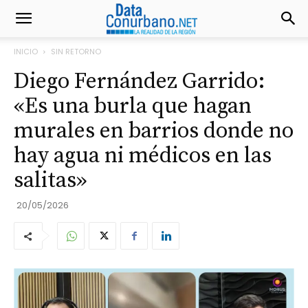
INICIO
SIN RETORNO
Diego Fernández Garrido:
«Es una burla que hagan
murales en barrios donde no
hay agua ni médicos en las
salitas»
20/05/2026