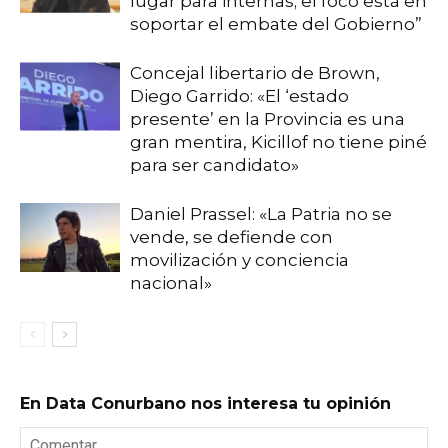
lugar para internas; el foco está en
soportar el embate del Gobierno”
Concejal libertario de Brown,
Diego Garrido: «El ‘estado
presente’ en la Provincia es una
gran mentira, Kicillof no tiene piné
para ser candidato»
Daniel Prassel: «La Patria no se
vende, se defiende con
movilización y conciencia
nacional»
En Data Conurbano nos interesa tu opinión