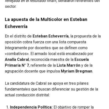
reflejada en el resultado final»
, señalaron referentes del
sector.
La apuesta de la Multicolor en Esteban
Echeverría
En el distrito de
Esteban Echeverría
, la propuesta de la
oposición cobra fuerza con una lista compuesta
íntegramente por docentes que se definen como
«combativos». El armado local está encabezado por
Analía Cabral
, reconocida maestra de la
Escuela
Primaria N° 7
, referente de la
Lista Marrón
y de la
agrupación docente que impulsa
Myriam Bregman
.
La candidatura de Cabral se apoya en tres pilares
fundamentales que buscan diferenciar su gestión de la
actual conducción distrital:
Independencia Política:
El objetivo de romper la