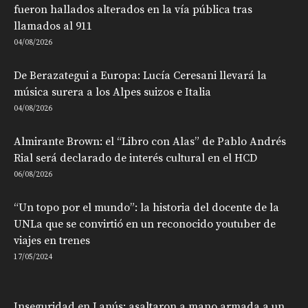
fueron hallados alterados en la vía pública tras
llamados al 911
04/08/2026
De Berazategui a Europa: Lucía Ceresani llevará la
música surera a los Alpes suizos e Italia
04/08/2026
Almirante Brown: el “Libro con Alas” de Pablo Andrés
Rial será declarado de interés cultural en el HCD
06/08/2026
“Un topo por el mundo”: la historia del docente de la
UNLa que se convirtió en un reconocido youtuber de
viajes en trenes
17/05/2024
Inseguridad en Lanús: asaltaron a mano armada a un