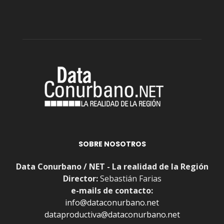
SOBRE NOSOTROS
Data Conurbano / NET - La realidad de la Región
Director:
Sebastián Farias
e-mails de contacto:
info@dataconurbano.net
dataproductiva@dataconurbano.net