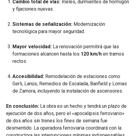
Cambio total de vías:
Rieles, durmientes de hormigón
y fijaciones nuevas.
Sistemas de señalización:
Modernización
tecnológica para mayor seguridad.
Mayor velocidad:
La renovación permitirá que las
formaciones alcancen hasta los
120 km/h
en tramos
rectos.
Accesibilidad:
Remodelación de estaciones como
Gerli, Lanús, Remedios de Escalada, Banfield y Lomas
de Zamora, incluyendo la instalación de ascensores.
En conclusión:
La obra es un hecho y tendrá un plazo de
ejecución de dos años, pero el «apocalipsis ferroviario»
de dos años sin trenes los fines de semana fue
desmentido. La operadora ferroviaria coordinará con la
constructora las interrupciones mínimas indispensables,