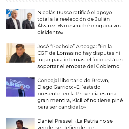
Nicolás Russo ratificó el apoyo
total a la reelección de Julián
Álvarez: «No escuché ninguna voz
disidente»
José “Pocholo” Arteaga: “En la
CGT de Lomas no hay disputas ni
lugar para internas; el foco está en
soportar el embate del Gobierno”
Concejal libertario de Brown,
Diego Garrido: «El ‘estado
presente’ en la Provincia es una
gran mentira, Kicillof no tiene piné
para ser candidato»
Daniel Prassel: «La Patria no se
vende, se defiende con