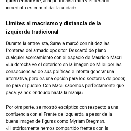
quien encabece
, aunque todavía falta y el desafío
inmediato es consolidar la unidad».
Límites al macrismo y distancia de la
izquierda tradicional
Durante la entrevista, Saravia marcó con nitidez las
fronteras del armado opositor. Descartó de plano
cualquier acercamiento con el espacio de Mauricio Macri:
«La derecha ve el deterioro en la imagen de Milei por las
consecuencias de sus políticas e intenta generar una
alternativa, pero es una opción para los sectores de poder,
no para el pueblo. Con Macri sabemos perfectamente qué
pasa; ya nos endeudó hasta la manija».
Por otra parte, se mostró escéptica con respecto a una
confluencia con el Frente de Izquierda, a pesar de la
buena imagen de figuras como Myriam Bregman.
«Históricamente hemos compartido frentes con la