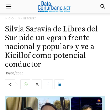
INICIO
SIN RETORNO
Silvia Saravia de Libres del
Sur pide un «gran frente
nacional y popular» y ve a
Kicillof como potencial
conductor
16/06/2026