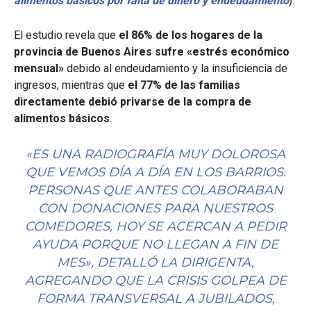
alimentos básicos por falta de dinero y endeudamiento
).
El estudio revela que
el 86% de los hogares de la
provincia de Buenos Aires sufre «estrés económico
mensual»
debido al endeudamiento y la insuficiencia de
ingresos, mientras que
el 77% de las familias
directamente debió privarse de la compra de
alimentos básicos
.
«ES UNA RADIOGRAFÍA MUY DOLOROSA
QUE VEMOS DÍA A DÍA EN LOS BARRIOS.
PERSONAS QUE ANTES COLABORABAN
CON DONACIONES PARA NUESTROS
COMEDORES, HOY SE ACERCAN A PEDIR
AYUDA PORQUE NO LLEGAN A FIN DE
MES», DETALLÓ LA DIRIGENTA,
AGREGANDO QUE LA CRISIS GOLPEA DE
FORMA TRANSVERSAL A JUBILADOS,