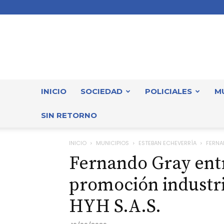
INICIO
SOCIEDAD
POLICIALES
M
SIN RETORNO
INICIO
MUNICIPIOS
ESTEBAN ECHEVERRÍA
FERNA
Fernando Gray entr
promoción industri
HYH S.A.S.