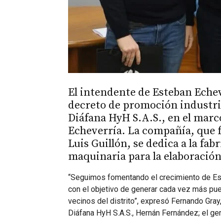
El intendente de Esteban Echev
decreto de promoción industria
Diáfana HyH S.A.S., en el marc
Echeverría. La compañía, que f
Luis Guillón, se dedica a la fa
maquinaria para la elaboración
“Seguimos fomentando el crecimiento de Es
con el objetivo de generar cada vez más pue
vecinos del distrito”, expresó Fernando Gra
Diáfana HyH S.A.S., Hernán Fernández; el ger