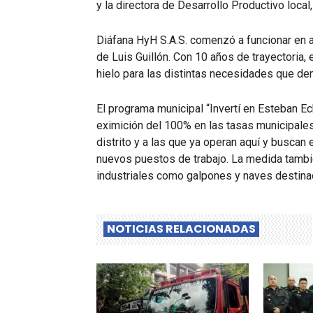
y la directora de Desarrollo Productivo local, 
Diáfana HyH S.A.S. comenzó a funcionar en ab
de Luis Guillón. Con 10 años de trayectoria,
hielo para las distintas necesidades que dem
El programa municipal “Invertí en Esteban E
eximición del 100% en las tasas municipales
distrito y a las que ya operan aquí y buscan
nuevos puestos de trabajo. La medida tambi
industriales como galpones y naves destinad
NOTICIAS RELACIONADAS