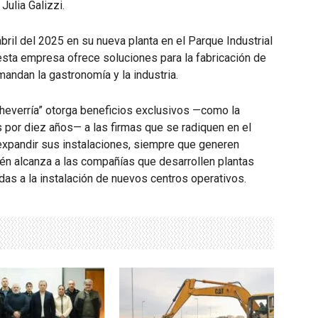
Julia Galizzi.
ril del 2025 en su nueva planta en el Parque Industrial
 esta empresa ofrece soluciones para la fabricación de
andan la gastronomía y la industria.
cheverría” otorga beneficios exclusivos —como la
 por diez años— a las firmas que se radiquen en el
 expandir sus instalaciones, siempre que generen
én alcanza a las compañías que desarrollen plantas
as a la instalación de nuevos centros operativos.