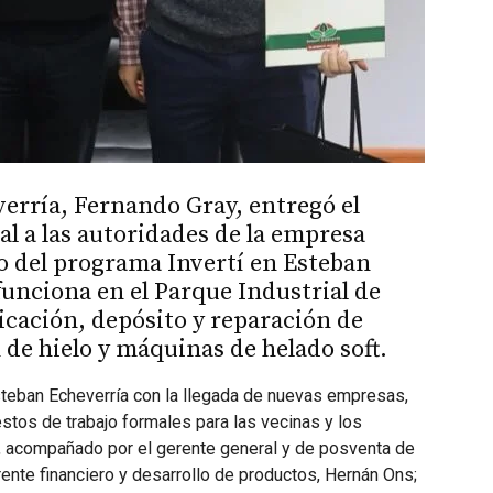
erría, Fernando Gray, entregó el
l a las autoridades de la empresa
o del programa Invertí en Esteban
unciona en el Parque Industrial de
bricación, depósito y reparación de
 de hielo y máquinas de helado soft.
teban Echeverría con la llegada de nuevas empresas,
stos de trabajo formales para las vecinas y los
y, acompañado por el gerente general y de posventa de
ente financiero y desarrollo de productos, Hernán Ons;