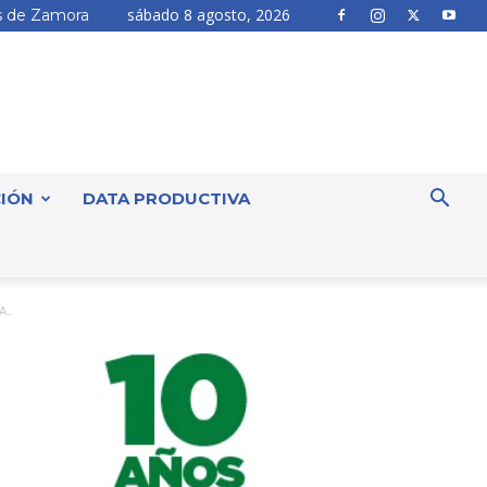
sábado 8 agosto, 2026
 de Zamora
IÓN
DATA PRODUCTIVA
..