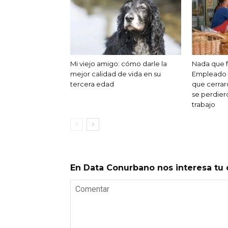
Mi viejo amigo: cómo darle la
Nada que fe
mejor calidad de vida en su
Empleado 
tercera edad
que cerrar
se perdier
trabajo
En Data Conurbano nos interesa tu 