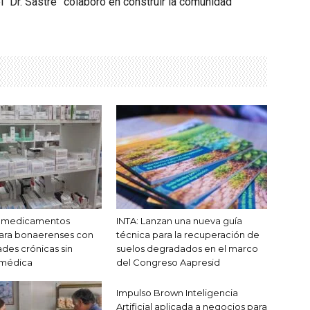
l “Dr. Sastre” colaboró en construir la comunidad
n medicamentos
INTA: Lanzan una nueva guía
para bonaerenses con
técnica para la recuperación de
es crónicas sin
suelos degradados en el marco
 médica
del Congreso Aapresid
Impulso Brown Inteligencia
Artificial aplicada a negocios para