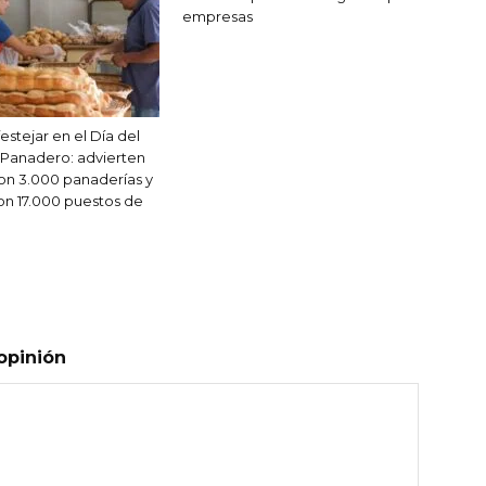
empresas
stejar en el Día del
Panadero: advierten
on 3.000 panaderías y
on 17.000 puestos de
opinión