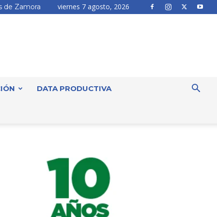
viernes 7 agosto, 2026
 de Zamora
IÓN
DATA PRODUCTIVA