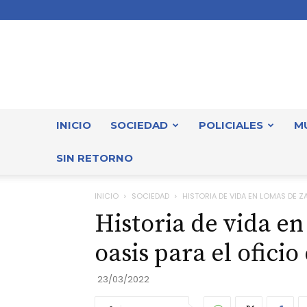
INICIO
SOCIEDAD
POLICIALES
M
SIN RETORNO
INICIO
SOCIEDAD
HISTORIA DE VIDA EN LOMAS DE ZA
Historia de vida e
oasis para el oficio
23/03/2022