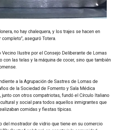
lonera, no hay chalequera, y los trajes se hacen en
or completo”, aseguró Totera.
Vecino Ilustre por el Consejo Deliberante de Lomas
 con las telas y la máquina de cocer, sino que también
 lomense.
ondiente a la Agrupación de Sastres de Lomas de
años de la Sociedad de Fomento y Sala Médica
unto con otros compatriotas, fundó el Círculo Italiano
cultural y social para todos aquellos inmigrantes que
alizaban comidas y fiestas típicas.
ro del mostrador de vidrio que tiene en su comercio