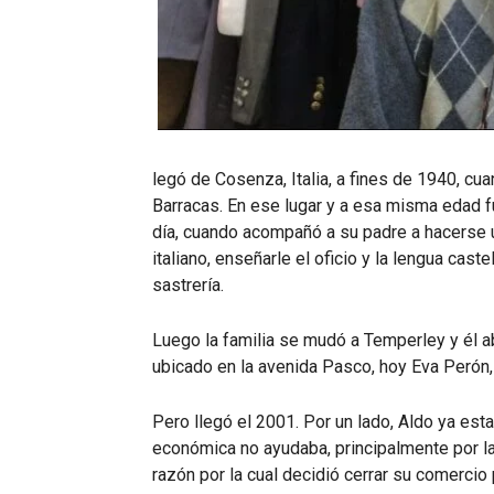
legó de Cosenza, Italia, a fines de 1940, cuan
Barracas. En ese lugar y a esa misma edad f
día, cuando acompañó a su padre a hacerse un
italiano, enseñarle el oficio y la lengua caste
sastrería.
Luego la familia se mudó a Temperley y él a
ubicado en la avenida Pasco, hoy Eva Perón, 
Pero llegó el 2001. Por un lado, Aldo ya est
económica no ayudaba, principalmente por la
razón por la cual decidió cerrar su comercio