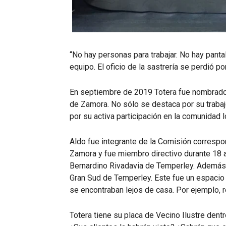
“No hay personas para trabajar. No hay panta
equipo. El oficio de la sastrería se perdió p
En septiembre de 2019 Totera fue nombrado 
de Zamora. No sólo se destaca por su trabajo
por su activa participación en la comunidad
Aldo fue integrante de la Comisión corresp
Zamora y fue miembro directivo durante 18 
Bernardino Rivadavia de Temperley. Además, j
Gran Sud de Temperley. Este fue un espacio 
se encontraban lejos de casa. Por ejemplo, re
Totera tiene su placa de Vecino Ilustre dent