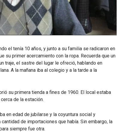
do el tenía 10 años, y junto a su familia se radicaron en
ue su primer acercamiento con la ropa. Recuerda que un
 traje, el sastre del lugar le ofreció, hablando en
llana. A la mañana iba al colegio y a la tarde a la
brió su primera tienda a fines de 1960. El local estaba
cerca de la estación.
aba en edad de jubilarse y la coyuntura social y
 cantidad de importaciones que había. Sin embargo, la
 para siempre fue otra.