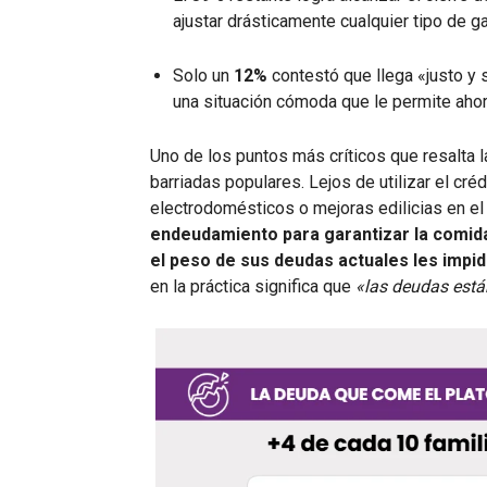
ajustar drásticamente cualquier tipo de g
Solo un
12%
contestó que llega «justo y 
una situación cómoda que le permite ahorr
Uno de los puntos más críticos que resalta 
barriadas populares. Lejos de utilizar el cré
electrodomésticos o mejoras edilicias en el
endeudamiento para garantizar la comida
el peso de sus deudas actuales les impi
en la práctica significa que
«las deudas está