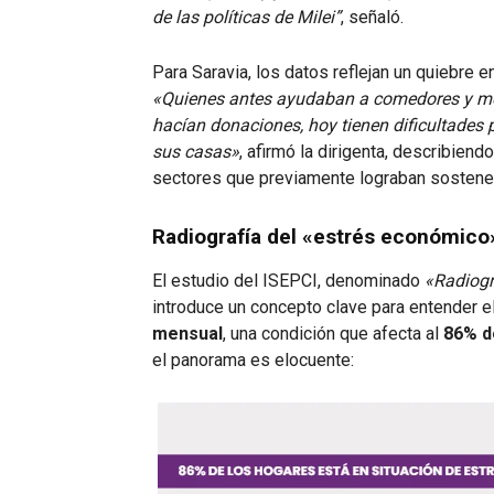
de las políticas de Milei”
, señaló.
Para Saravia, los datos reflejan un quiebre e
«Quienes antes ayudaban a comedores y me
hacían donaciones, hoy tienen dificultades p
sus casas»
, afirmó la dirigenta, describie
sectores que previamente lograban sostener
Radiografía del «estrés económico
El estudio del ISEPCI, denominado
«Radiogr
introduce un concepto clave para entender el 
mensual
, una condición que afecta al
86% d
el panorama es elocuente: