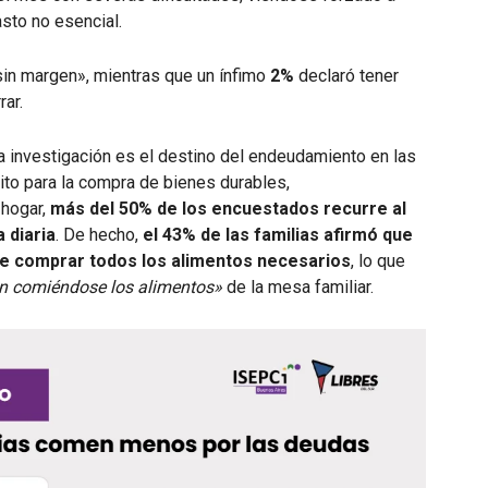
asto no esencial.
sin margen», mientras que un ínfimo
2%
declaró tener
ar.
la investigación es el destino del endeudamiento en las
dito para la compra de bienes durables,
 hogar,
más del 50% de los encuestados recurre al
 diaria
. De hecho,
el 43% de las familias afirmó que
de comprar todos los alimentos necesarios
, lo que
n comiéndose los alimentos»
de la mesa familiar.