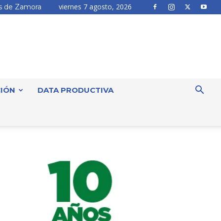
viernes 7 agosto, 2026
 de Zamora
IÓN
DATA PRODUCTIVA