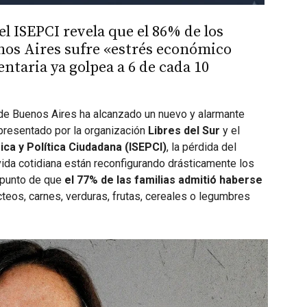
el ISEPCI revela que el 86% de los
nos Aires sufre «estrés económico
ntaria ya golpea a 6 de cada 10
a de Buenos Aires ha alcanzado un nuevo y alarmante
presentado por la organización
Libres del Sur
y el
ica y Política Ciudadana (ISEPCI)
, la pérdida del
vida cotidiana están reconfigurando drásticamente los
 punto de que
el 77% de las familias admitió haberse
teos, carnes, verduras, frutas, cereales o legumbres