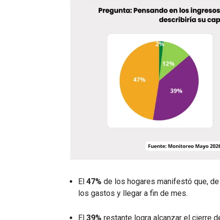
El
47%
de los hogares manifestó que, de 
los gastos y llegar a fin de mes.
El
39%
restante logra alcanzar el cierre 