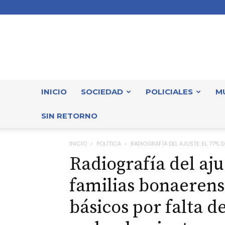
INICIO
SOCIEDAD
POLICIALES
M
SIN RETORNO
INICIO
POLÍTICA
RADIOGRAFÍA DEL AJUSTE: EL 77% D
Radiografía del aju
familias bonaerens
básicos por falta d