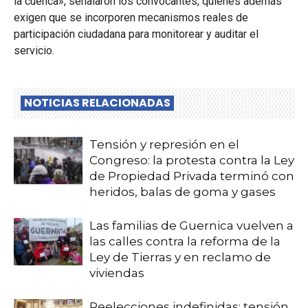
la cuenca», señalaron los convocantes, quienes además
exigen que se incorporen mecanismos reales de
participación ciudadana para monitorear y auditar el
servicio.
NOTICIAS RELACIONADAS
Tensión y represión en el
Congreso: la protesta contra la Ley
de Propiedad Privada terminó con
heridos, balas de goma y gases
Las familias de Guernica vuelven a
las calles contra la reforma de la
Ley de Tierras y en reclamo de
viviendas
Reelecciones indefinidas: tensión