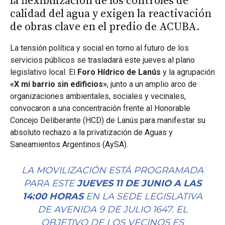
la flexibilización de los controles de
calidad del agua y exigen la reactivación
de obras clave en el predio de ACUBA.
La tensión política y social en torno al futuro de los
servicios públicos se trasladará este jueves al plano
legislativo local. El
Foro Hídrico de Lanús
y la agrupación
«X mi barrio sin edificios»
, junto a un amplio arco de
organizaciones ambientales, sociales y vecinales,
convocaron a una concentración frente al Honorable
Concejo Deliberante (HCD) de Lanús para manifestar su
absoluto rechazo a la privatización de Aguas y
Saneamientos Argentinos (AySA).
LA MOVILIZACIÓN ESTÁ PROGRAMADA
PARA ESTE
JUEVES 11 DE JUNIO A LAS
14:00 HORAS
EN LA SEDE LEGISLATIVA
DE AVENIDA 9 DE JULIO 1647. EL
OBJETIVO DE LOS VECINOS ES