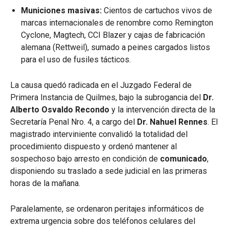
Municiones masivas:
Cientos de cartuchos vivos de
marcas internacionales de renombre como Remington
Cyclone, Magtech, CCI Blazer y cajas de fabricación
alemana (Rettweil), sumado a peines cargados listos
para el uso de fusiles tácticos.
La causa quedó radicada en el Juzgado Federal de
Primera Instancia de Quilmes, bajo la subrogancia del
Dr.
Alberto Osvaldo Recondo
y la intervención directa de la
Secretaría Penal Nro. 4, a cargo del
Dr. Nahuel Rennes
. El
magistrado interviniente convalidó la totalidad del
procedimiento dispuesto y ordenó mantener al
sospechoso bajo arresto en condición de
comunicado
,
disponiendo su traslado a sede judicial en las primeras
horas de la mañana.
Paralelamente, se ordenaron peritajes informáticos de
extrema urgencia sobre dos teléfonos celulares del