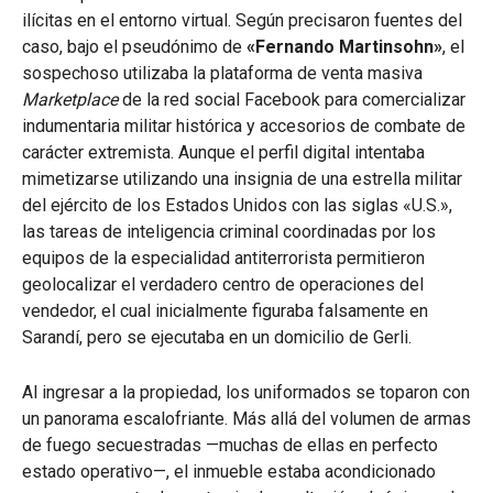
ilícitas en el entorno virtual. Según precisaron fuentes del
caso, bajo el pseudónimo de
«Fernando Martinsohn»
, el
sospechoso utilizaba la plataforma de venta masiva
Marketplace
de la red social Facebook para comercializar
indumentaria militar histórica y accesorios de combate de
carácter extremista. Aunque el perfil digital intentaba
mimetizarse utilizando una insignia de una estrella militar
del ejército de los Estados Unidos con las siglas «U.S.»,
las tareas de inteligencia criminal coordinadas por los
equipos de la especialidad antiterrorista permitieron
geolocalizar el verdadero centro de operaciones del
vendedor, el cual inicialmente figuraba falsamente en
Sarandí, pero se ejecutaba en un domicilio de Gerli.
Al ingresar a la propiedad, los uniformados se toparon con
un panorama escalofriante. Más allá del volumen de armas
de fuego secuestradas —muchas de ellas en perfecto
estado operativo—, el inmueble estaba acondicionado