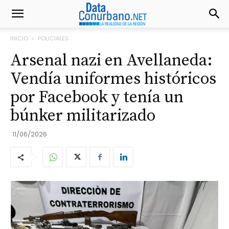
INICIO
POLICIALES
Arsenal nazi en Avellaneda:
Vendía uniformes históricos
por Facebook y tenía un
búnker militarizado
11/06/2026