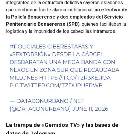
integrantes de la estructura delictiva cayeron eslabones
que sembraron fuerte alarma institucional:
un efectivo de
la Policía Bonaerense y dos empleados del Servicio
Penitenciario Bonaerense (SPB)
, quienes facilitaban la
logística y la impunidad de los cabecillas intramuros.
#POLICIALES
CIBERESTAFAS Y
«SEXTORSIÓN» DESDE LA CÁRCEL:
DESBARATAN UNA MEGA BANDA CON
NEXOS EN ZONA SUR QUE RECAUDABA
MILLONES
HTTPS://T.CO/T2R3XEJIQA
PIC.TWITTER.COM/TZDUPUEPWB
— DATACONURBANO / NET
(@DATACONURBANO)
JUNE 11, 2026
La trampa de «Gemidos TV» y las bases de
datos de Telegram