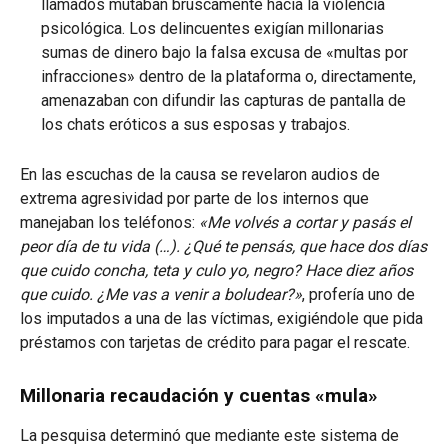
llamados mutaban bruscamente hacia la violencia
psicológica. Los delincuentes exigían millonarias
sumas de dinero bajo la falsa excusa de «multas por
infracciones» dentro de la plataforma o, directamente,
amenazaban con difundir las capturas de pantalla de
los chats eróticos a sus esposas y trabajos.
En las escuchas de la causa se revelaron audios de
extrema agresividad por parte de los internos que
manejaban los teléfonos:
«Me volvés a cortar y pasás el
peor día de tu vida (…). ¿Qué te pensás, que hace dos días
que cuido concha, teta y culo yo, negro? Hace diez años
que cuido. ¿Me vas a venir a boludear?»
, profería uno de
los imputados a una de las víctimas, exigiéndole que pida
préstamos con tarjetas de crédito para pagar el rescate.
Millonaria recaudación y cuentas «mula»
La pesquisa determinó que mediante este sistema de