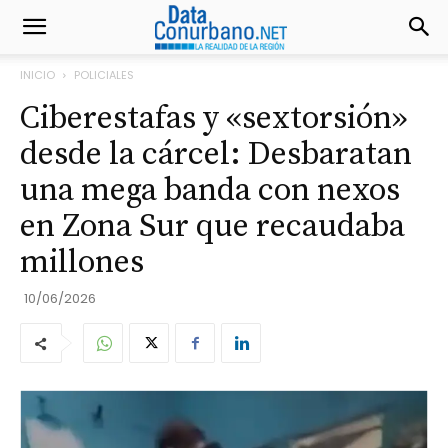
INICIO
POLICIALES
Ciberestafas y «sextorsión»
desde la cárcel: Desbaratan
una mega banda con nexos
en Zona Sur que recaudaba
millones
10/06/2026