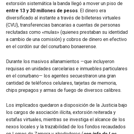
extorsión sistemática la banda llegó a mover un piso de
entre 13 y 30 millones de pesos
. El dinero era
diversificado al instante a través de billeteras virtuales
(CVU), transferencias bancarias a cuentas de personas
reclutadas como «mulas» (quienes prestaban su identidad
a cambio de una comisión) y cobros de dinero en efectivo
en el cordón sur del conurbano bonaerense.
Durante los masivos allanamientos —que incluyeron
requisas en unidades carcelarias e inmuebles particulares
en el conurbano— los agentes secuestraron una gran
cantidad de teléfonos celulares, tarjetas de memoria,
chips prepagos y armas de fuego de diversos calibres.
Los implicados quedaron a disposición de la Justicia bajo
los cargos de asociación ilícita, extorsión reiterada y
estafas virtuales, mientras se investiga el alcance de los
nexos locales y la trazabilidad de los fondos recaudados
en Lomas de Zamora y alrededores (
con info de Los