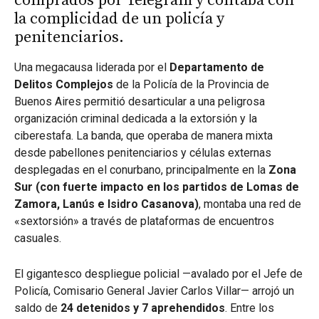
comprados por Telegram y contaba con
la complicidad de un policía y
penitenciarios.
Una megacausa liderada por el
Departamento de
Delitos Complejos
de la Policía de la Provincia de
Buenos Aires permitió desarticular a una peligrosa
organización criminal dedicada a la extorsión y la
ciberestafa. La banda, que operaba de manera mixta
desde pabellones penitenciarios y células externas
desplegadas en el conurbano, principalmente en la
Zona
Sur (con fuerte impacto en los partidos de Lomas de
Zamora, Lanús e Isidro Casanova)
, montaba una red de
«sextorsión» a través de plataformas de encuentros
casuales.
El gigantesco despliegue policial —avalado por el Jefe de
Policía, Comisario General Javier Carlos Villar— arrojó un
saldo de
24 detenidos y 7 aprehendidos
. Entre los