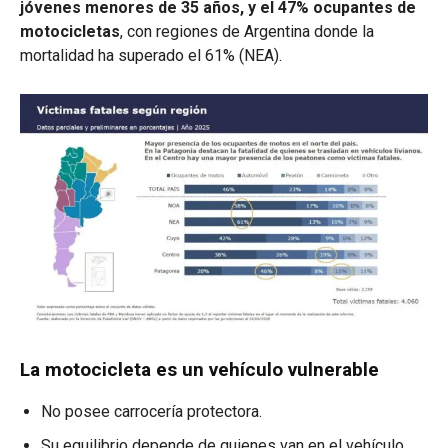
jóvenes menores de 35 años, y el 47% ocupantes de
motocicletas
, con regiones de Argentina donde la
mortalidad ha superado el 61% (NEA).
La motocicleta es un vehículo vulnerable
No posee carrocería protectora.
Su equilibrio depende de quienes van en el vehículo.