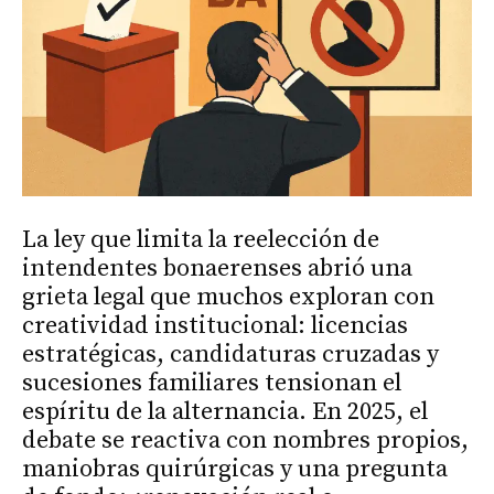
La ley que limita la reelección de
intendentes bonaerenses abrió una
grieta legal que muchos exploran con
creatividad institucional: licencias
estratégicas, candidaturas cruzadas y
sucesiones familiares tensionan el
espíritu de la alternancia. En 2025, el
debate se reactiva con nombres propios,
maniobras quirúrgicas y una pregunta