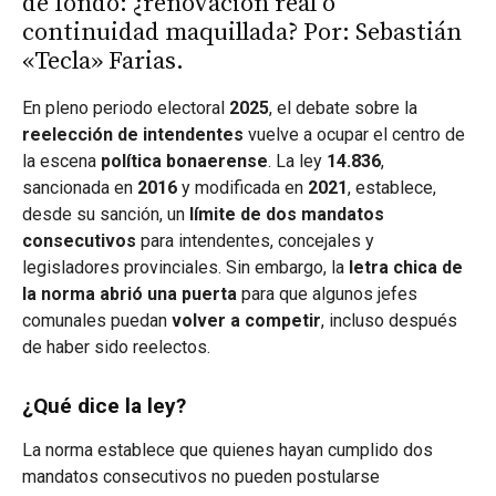
de fondo: ¿renovación real o
continuidad maquillada? Por: Sebastián
«Tecla» Farias.
En pleno periodo electoral
2025
, el debate sobre la
reelección de intendentes
vuelve a ocupar el centro de
la escena
política bonaerense
. La ley
14.836
,
sancionada en
2016
y modificada en
2021
, establece,
desde su sanción, un
límite de dos mandatos
consecutivos
para intendentes, concejales y
legisladores provinciales. Sin embargo, la
letra chica de
la norma abrió una puerta
para que algunos jefes
comunales puedan
volver a competir
, incluso después
de haber sido reelectos.
¿Qué dice la ley?
La norma establece que quienes hayan cumplido dos
mandatos consecutivos no pueden postularse