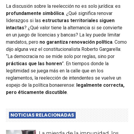
La discusión sobre la reelección no es solo jurídica: es
profundamente simbólica
. ¿Qué significa renovar
liderazgos si las
estructuras territoriales siguen
intactas
? ¿Qué valor tiene la alternancia si se convierte
en un juego de licencias y bancas? La ley puede limitar
mandatos, pero
no garantiza renovación política
. Como
dijo alguna vez el constitucionalista Roberto Gargarella:
“La democracia no se mide solo por reglas, sino por
prácticas que las honren
”. En tiempos donde la
legitimidad se juega más en la calle que en los
reglamentos, la reelección de intendentes se vuelve un
espejo de la política bonaerense:
legalmente correcta,
pero éticamente discutible
.
NOTICIAS RELACIONADAS
La mierda de la impunidad, los