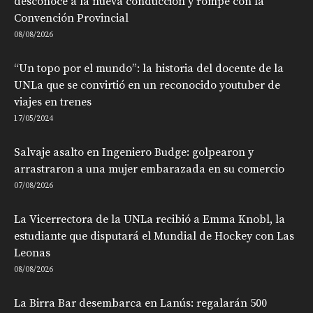
desconoce a la nueva conducción y rompe con la
Convención Provincial
08/08/2026
“Un topo por el mundo”: la historia del docente de la
UNLa que se convirtió en un reconocido youtuber de
viajes en trenes
17/05/2024
Salvaje asalto en Ingeniero Budge: golpearon y
arrastraron a una mujer embarazada en su comercio
07/08/2026
La Vicerrectora de la UNLa recibió a Emma Knobl, la
estudiante que disputará el Mundial de Hockey con Las
Leonas
08/08/2026
La Birra Bar desembarca en Lanús: regalarán 500