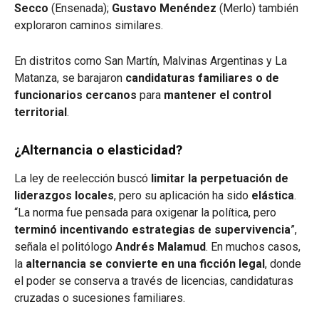
Secco
(Ensenada);
Gustavo Menéndez
(Merlo) también
exploraron caminos similares.
En distritos como San Martín, Malvinas Argentinas y La
Matanza, se barajaron
candidaturas familiares o de
funcionarios cercanos
para
mantener el control
territorial
.
¿Alternancia o elasticidad?
La ley de reelección buscó
limitar la perpetuación de
liderazgos locales
, pero su aplicación ha sido
elástica
.
“La norma fue pensada para oxigenar la política, pero
terminó incentivando estrategias de supervivencia
”,
señala el politólogo
Andrés Malamud
. En muchos casos,
la
alternancia se convierte en una ficción legal
, donde
el poder se conserva a través de licencias, candidaturas
cruzadas o sucesiones familiares.