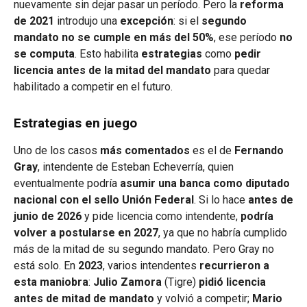
nuevamente sin dejar pasar un período. Pero la
reforma
de 2021
introdujo una
excepción
: si el
segundo
mandato no se cumple en más del 50%
, ese período
no
se computa
. Esto habilita
estrategias
como
pedir
licencia antes de la mitad del mandato
para quedar
habilitado a competir en el futuro.
Estrategias en juego
Uno de los casos
más comentados
es el de
Fernando
Gray
, intendente de Esteban Echeverría, quien
eventualmente podría
asumir una banca como diputado
nacional con el sello Unión Federal
. Si lo hace
antes de
junio de 2026
y pide licencia como intendente,
podría
volver a postularse en 2027
, ya que no habría cumplido
más de la mitad de su segundo mandato. Pero Gray no
está solo. En
2023
, varios intendentes
recurrieron a
esta maniobra
:
Julio Zamora
(Tigre)
pidió licencia
antes de mitad de mandato
y volvió a competir;
Mario