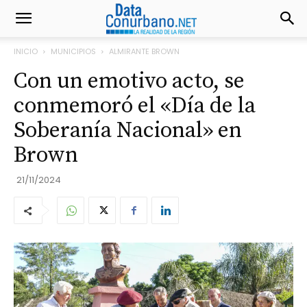
INICIO
MUNICIPIOS
ALMIRANTE BROWN
Con un emotivo acto, se
conmemoró el «Día de la
Soberanía Nacional» en
Brown
21/11/2024