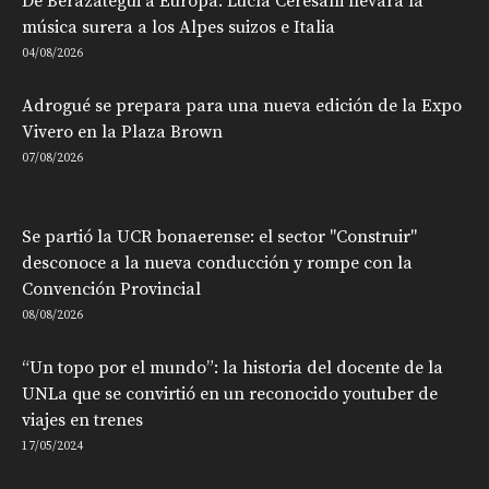
De Berazategui a Europa: Lucía Ceresani llevará la
música surera a los Alpes suizos e Italia
04/08/2026
Adrogué se prepara para una nueva edición de la Expo
Vivero en la Plaza Brown
07/08/2026
Se partió la UCR bonaerense: el sector "Construir"
desconoce a la nueva conducción y rompe con la
Convención Provincial
08/08/2026
“Un topo por el mundo”: la historia del docente de la
UNLa que se convirtió en un reconocido youtuber de
viajes en trenes
17/05/2024