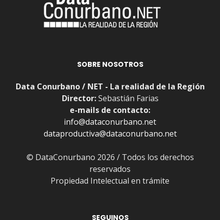
SOBRE NOSOTROS
Data Conurbano / NET - La realidad de la Región
Director:
Sebastián Farias
e-mails de contacto:
info@dataconurbano.net
dataproductiva@dataconurbano.net
© DataConurbano 2026 / Todos los derechos
reservados
Propiedad Intelectual en trámite
SEGUINOS