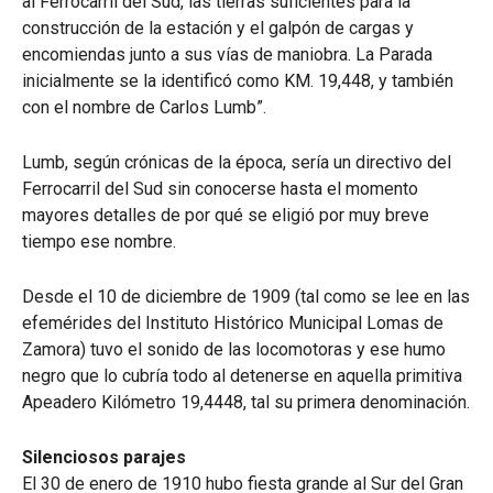
al Ferrocarril del Sud, las tierras suficientes para la
construcción de la estación y el galpón de cargas y
encomiendas junto a sus vías de maniobra. La Parada
inicialmente se la identificó como KM. 19,448, y también
con el nombre de Carlos Lumb”.
Lumb, según crónicas de la época, sería un directivo del
Ferrocarril del Sud sin conocerse hasta el momento
mayores detalles de por qué se eligió por muy breve
tiempo ese nombre.
Desde el 10 de diciembre de 1909 (tal como se lee en las
efemérides del Instituto Histórico Municipal Lomas de
Zamora) tuvo el sonido de las locomotoras y ese humo
negro que lo cubría todo al detenerse en aquella primitiva
Apeadero Kilómetro 19,4448, tal su primera denominación.
Silenciosos parajes
El 30 de enero de 1910 hubo fiesta grande al Sur del Gran