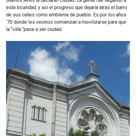
Buenos Aires la declaran Ciudad. La gente fue llegando a
esta localidad, y así el progreso que dejaría atrás el barro
de sus calles como emblema de pueblo. Es por los años
’70 donde los vecinos comienzan a movilizarse para que
la “villa “pase a ser ciudad.