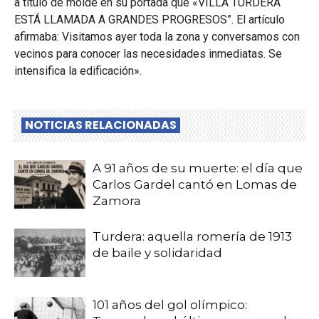
a título de molde en su portada que «VILLA TURDERA
ESTÁ LLAMADA A GRANDES PROGRESOS”. El artículo
afirmaba: Visitamos ayer toda la zona y conversamos con
vecinos para conocer las necesidades inmediatas. Se
intensifica la edificación».
NOTICIAS RELACIONADAS
A 91 años de su muerte: el día que
Carlos Gardel cantó en Lomas de
Zamora
Turdera: aquella romería de 1913
de baile y solidaridad
101 años del gol olímpico: