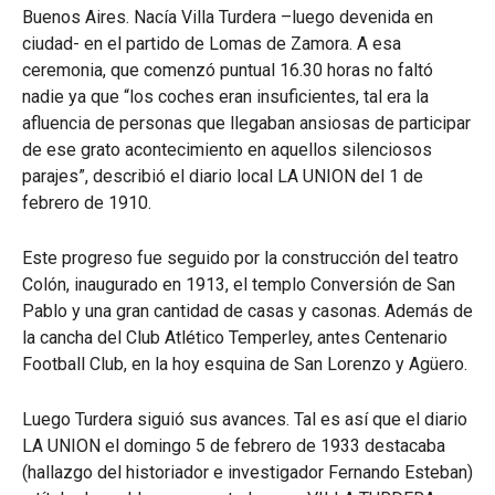
Buenos Aires. Nacía Villa Turdera –luego devenida en
ciudad- en el partido de Lomas de Zamora. A esa
ceremonia, que comenzó puntual 16.30 horas no faltó
nadie ya que “los coches eran insuficientes, tal era la
afluencia de personas que llegaban ansiosas de participar
de ese grato acontecimiento en aquellos silenciosos
parajes”, describió el diario local LA UNION del 1 de
febrero de 1910.
Este progreso fue seguido por la construcción del teatro
Colón, inaugurado en 1913, el templo Conversión de San
Pablo y una gran cantidad de casas y casonas. Además de
la cancha del Club Atlético Temperley, antes Centenario
Football Club, en la hoy esquina de San Lorenzo y Agüero.
Luego Turdera siguió sus avances. Tal es así que el diario
LA UNION el domingo 5 de febrero de 1933 destacaba
(hallazgo del historiador e investigador Fernando Esteban)