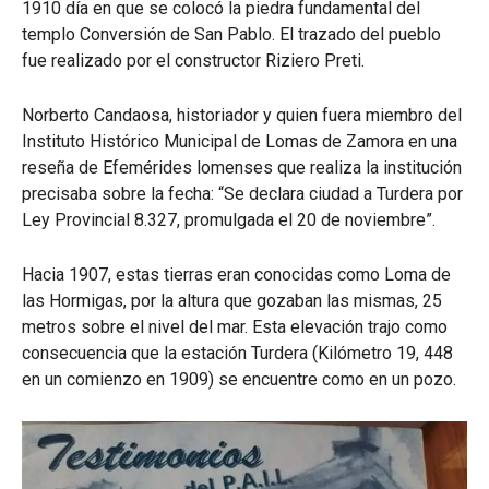
1910 día en que se colocó la piedra fundamental del
templo Conversión de San Pablo. El trazado del pueblo
fue realizado por el constructor Riziero Preti.
Norberto Candaosa, historiador y quien fuera miembro del
Instituto Histórico Municipal de Lomas de Zamora en una
reseña de Efemérides lomenses que realiza la institución
precisaba sobre la fecha: “Se declara ciudad a Turdera por
Ley Provincial 8.327, promulgada el 20 de noviembre”.
Hacia 1907, estas tierras eran conocidas como Loma de
las Hormigas, por la altura que gozaban las mismas, 25
metros sobre el nivel del mar. Esta elevación trajo como
consecuencia que la estación Turdera (Kilómetro 19, 448
en un comienzo en 1909) se encuentre como en un pozo.