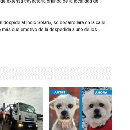
 de extensa trayectoria oriunda de la localidad de
despide al Indio Solari», se desarrollará en la calle
o más que emotivo de la despedida a uno de los