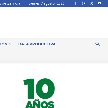
viernes 7 agosto, 2026
 de Zamora
IÓN
DATA PRODUCTIVA