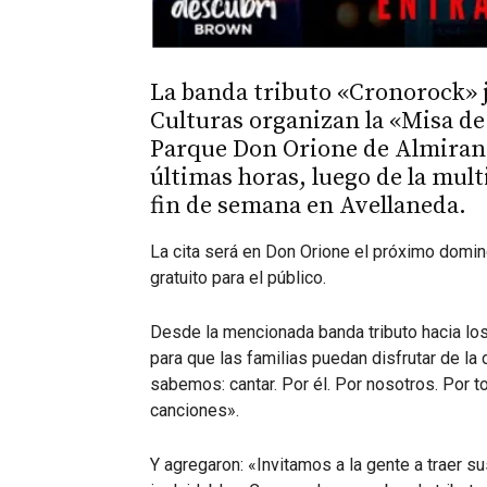
La banda tributo «Cronorock» j
Culturas organizan la «Misa de 
Parque Don Orione de Almirant
últimas horas, luego de la mul
fin de semana en Avellaneda.
La cita será en Don Orione el próximo doming
gratuito para el público.
Desde la mencionada banda tributo hacia los 
para que las familias puedan disfrutar de l
sabemos: cantar. Por él. Por nosotros. Por 
canciones».
Y agregaron: «Invitamos a la gente a traer s