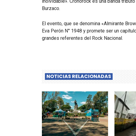
inolvidable». Cronorock es una banda tributo
Burzaco.
El evento, que se denomina «Almirante Brown 
Eva Perón N° 1948 y promete ser un capítul
grandes referentes del Rock Nacional.
NOTICIAS RELACIONADAS