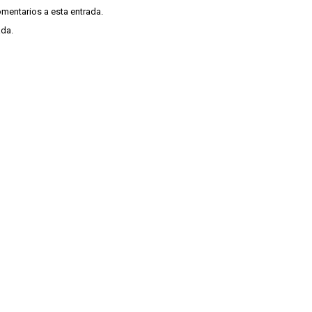
omentarios a esta entrada.
ada.