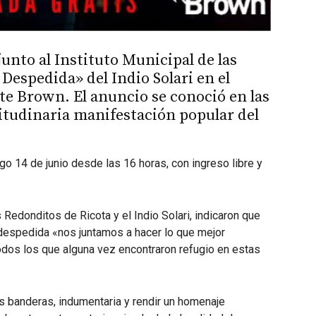
unto al Instituto Municipal de las
Despedida» del Indio Solari en el
e Brown. El anuncio se conoció en las
titudinaria manifestación popular del
o 14 de junio desde las 16 horas, con ingreso libre y
Redonditos de Ricota y el Indio Solari, indicaron que
a despedida «nos juntamos a hacer lo que mejor
todos los que alguna vez encontraron refugio en estas
us banderas, indumentaria y rendir un homenaje