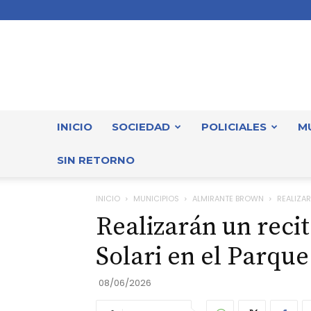
INICIO
SOCIEDAD
POLICIALES
M
SIN RETORNO
INICIO
MUNICIPIOS
ALMIRANTE BROWN
REALIZAR
Realizarán un recit
Solari en el Parqu
08/06/2026