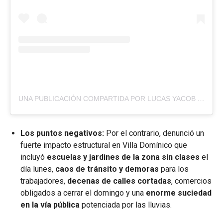
UNA PUBLICACIÓN COMPARTIDA POR LUCAS YACOB (@LUCAS_YACOB)
Los puntos negativos:
Por el contrario, denunció un
fuerte impacto estructural en Villa Domínico que
incluyó
escuelas y jardines de la zona sin clases
el
día lunes,
caos de tránsito y demoras
para los
trabajadores,
decenas de calles cortadas
, comercios
obligados a cerrar el domingo y una
enorme suciedad
en la vía pública
potenciada por las lluvias.