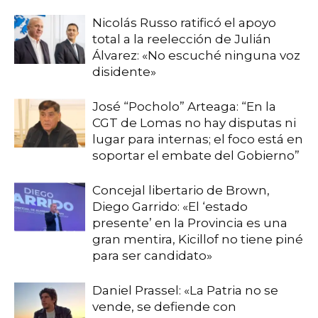
Nicolás Russo ratificó el apoyo
total a la reelección de Julián
Álvarez: «No escuché ninguna voz
disidente»
José “Pocholo” Arteaga: “En la
CGT de Lomas no hay disputas ni
lugar para internas; el foco está en
soportar el embate del Gobierno”
Concejal libertario de Brown,
Diego Garrido: «El ‘estado
presente’ en la Provincia es una
gran mentira, Kicillof no tiene piné
para ser candidato»
Daniel Prassel: «La Patria no se
vende, se defiende con