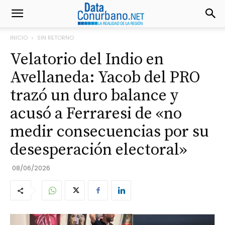
INICIO
SIN RETORNO
Velatorio del Indio en
Avellaneda: Yacob del PRO
trazó un duro balance y
acusó a Ferraresi de «no
medir consecuencias por su
desesperación electoral»
08/06/2026