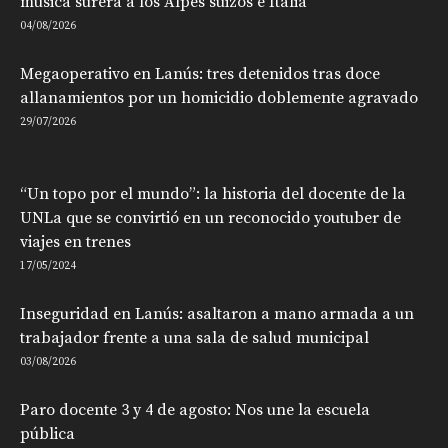
música surera a los Alpes suizos e Italia
04/08/2026
Megaoperativo en Lanús: tres detenidos tras doce
allanamientos por un homicidio doblemente agravado
29/07/2026
“Un topo por el mundo”: la historia del docente de la
UNLa que se convirtió en un reconocido youtuber de
viajes en trenes
17/05/2024
Inseguridad en Lanús: asaltaron a mano armada a un
trabajador frente a una sala de salud municipal
03/08/2026
Paro docente 3 y 4 de agosto: Nos une la escuela
pública