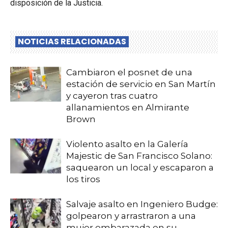
disposición de la Justicia.
NOTICIAS RELACIONADAS
Cambiaron el posnet de una
estación de servicio en San Martín
y cayeron tras cuatro
allanamientos en Almirante
Brown
Violento asalto en la Galería
Majestic de San Francisco Solano:
saquearon un local y escaparon a
los tiros
Salvaje asalto en Ingeniero Budge:
golpearon y arrastraron a una
mujer embarazada en su