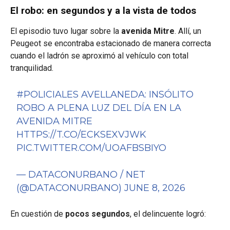
El robo: en segundos y a la vista de todos
El episodio tuvo lugar sobre la
avenida Mitre
. Allí, un
Peugeot se encontraba estacionado de manera correcta
cuando el ladrón se aproximó al vehículo con total
tranquilidad.
#POLICIALES
AVELLANEDA: INSÓLITO
ROBO A PLENA LUZ DEL DÍA EN LA
AVENIDA MITRE
HTTPS://T.CO/ECKSEXVJWK
PIC.TWITTER.COM/UOAFBSBIYO
— DATACONURBANO / NET
(@DATACONURBANO)
JUNE 8, 2026
En cuestión de
pocos segundos
, el delincuente logró: