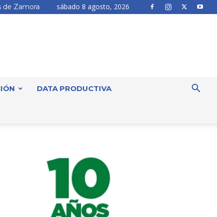
sábado 8 agosto, 2026
 de Zamora
IÓN
DATA PRODUCTIVA