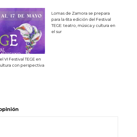
Lomas de Zamora se prepara
para la 6ta edición del Festival
TEGE: teatro, música y cultura en
el sur
l VI Festival TEGE en
cultura con perspectiva
opinión