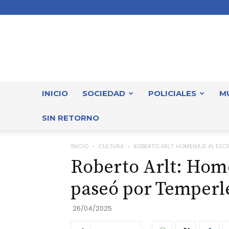
INICIO
SOCIEDAD
POLICIALES
M
SIN RETORNO
INICIO
CULTURA
ROBERTO ARLT: HOMENAJE AL ESC
Roberto Arlt: Home
paseó por Temperle
26/04/2025