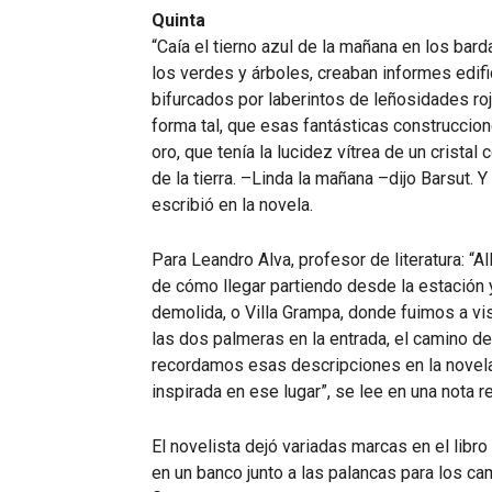
Quinta
“Caía el tierno azul de la mañana en los bard
los verdes y árboles, creaban informes edif
bifurcados por laberintos de leñosidades ro
forma tal, que esas fantásticas construccion
oro, que tenía la lucidez vítrea de un crista
de la tierra. –Linda la mañana –dijo Barsut. Y
escribió en la novela.
Para Leandro Alva, profesor de literatura: “A
de cómo llegar partiendo desde la estación 
demolida, o Villa Grampa, donde fuimos a vis
las dos palmeras en la entrada, el camino d
recordamos esas descripciones en la novela.
inspirada en ese lugar”, se lee en una nota 
El novelista dejó variadas marcas en el libr
en un banco junto a las palancas para los cam