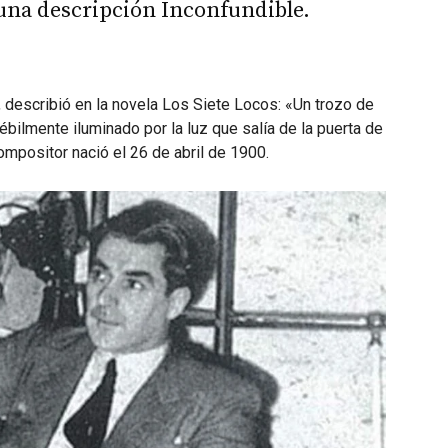
una descripción Inconfundible.
o, describió en la novela Los Siete Locos: «Un trozo de
bilmente iluminado por la luz que salía de la puerta de
compositor nació el 26 de abril de 1900.