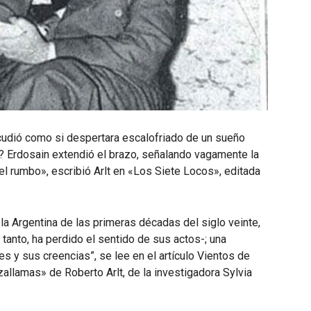
cudió como si despertara escalofriado de un sueño
s? Erdosain extendió el brazo, señalando vagamente la
 el rumbo», escribió Arlt en «Los Siete Locos», editada
la Argentina de las primeras décadas del siglo veinte,
 tanto, ha perdido el sentido de sus actos-; una
es y sus creencias”, se lee en el artículo Vientos de
allamas» de Roberto Arlt, de la investigadora Sylvia