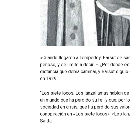
«Cuando llegaron a Temperley, Barsut se sa
penoso, y se limitó a decir: – ¿Por dónde e
distancia que debía caminar, y Barsut siguió
en 1929.
“Los siete locos, Los lanzallamas hablan de 
un mundo que ha perdido su fe -y que, por lo
sociedad en crisis, que ha perdido sus valor
conspiración en «Los siete locos». «Los lanz
Saítta.