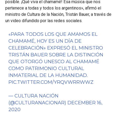
posible. ¡Qué viva el chamamé! Esa música que nos
pertenece a todas y todos los argentinos», afirmó el
ministro de Cultura de la Nación, Tristán Bauer, a través de
un video difundido por las redes sociales.
«PARA TODOS LOS QUE AMAMOS EL
CHAMAMÉ, HOY ES UN DÍA DE
CELEBRACIÓN» EXPRESÓ EL MINISTRO
TRISTÁN BAUER SOBRE LA DISTINCIÓN
QUE OTORGÓ UNESCO AL CHAMAMÉ
COMO PATRIMONIO CULTURAL
INMATERIAL DE LA HUMANIDAD.
PIC.TWITTER.COM/YRQVWRRWWZ
— CULTURA NACIÓN
(@CULTURANACIONAR)
DECEMBER 16,
2020