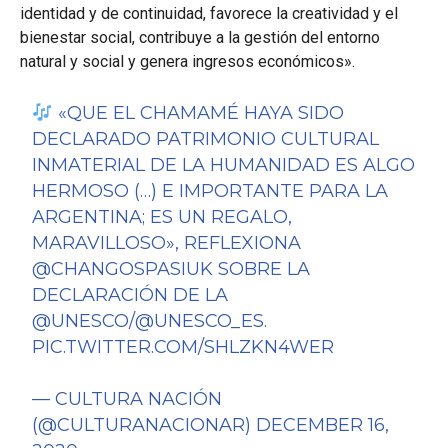
identidad y de continuidad, favorece la creatividad y el
bienestar social, contribuye a la gestión del entorno
natural y social y genera ingresos económicos».
«QUE EL CHAMAMÉ HAYA SIDO
DECLARADO PATRIMONIO CULTURAL
INMATERIAL DE LA HUMANIDAD ES ALGO
HERMOSO (…) E IMPORTANTE PARA LA
ARGENTINA; ES UN REGALO,
MARAVILLOSO», REFLEXIONA
@CHANGOSPASIUK
SOBRE LA
DECLARACIÓN DE LA
@UNESCO
/
@UNESCO_ES
.
PIC.TWITTER.COM/SHLZKN4WER
— CULTURA NACIÓN
(@CULTURANACIONAR)
DECEMBER 16,