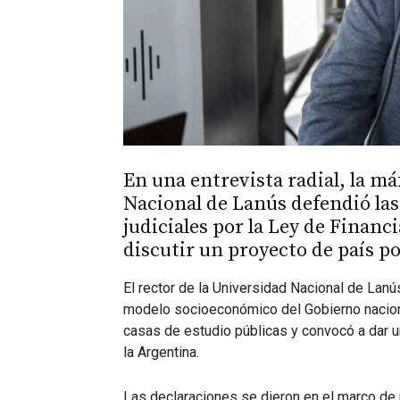
En una entrevista radial, la m
Nacional de Lanús defendió las
judiciales por la Ley de Financ
discutir un proyecto de país p
El rector de la Universidad Nacional de Lanús
modelo socioeconómico del Gobierno nacion
casas de estudio públicas y convocó a dar una
la Argentina.
Las declaraciones se dieron en el marco de