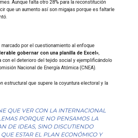
es. Aunque falta otro 28% para la reconstitución
cir que un aumento así son migajas porque es faltarle
ntó.
vo marcado por el cuestionamiento al enfoque
lerable gobernar con una planilla de Excel»
,
 con el deterioro del tejido social y ejemplificándolo
a Comisión Nacional de Energía Atómica (CNEA).
n estructural que supere la coyuntura electoral y la
ENE QUE VER CON LA INTERNACIONAL
BLEMAS PORQUE NO PENSAMOS LA
AN DE IDEAS, SINO DISCUTIENDO
 QUE ESTAR EL PLAN ECONÓMICO Y