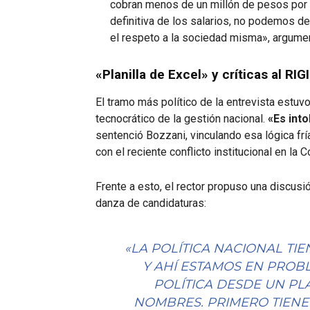
cobran menos de un millón de pesos por m
definitiva de los salarios, no podemos de
el respeto a la sociedad misma», argume
«Planilla de Excel» y críticas al RIGI
El tramo más político de la entrevista estu
tecnocrático de la gestión nacional.
«Es into
sentenció Bozzani, vinculando esa lógica fría
con el reciente conflicto institucional en l
Frente a esto, el rector propuso una discusió
danza de candidaturas:
«LA POLÍTICA NACIONAL TI
Y AHÍ ESTAMOS EN PRO
POLÍTICA DESDE UN PL
NOMBRES. PRIMERO TIENE