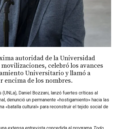
áxima autoridad de la Universidad
 movilizaciones, celebró los avances
iamiento Universitario y llamó a
or encima de los nombres.
 (UNLa), Daniel Bozzani, lanzó fuertes críticas al
al, denunció un permanente «hostigamiento» hacia las
 «batalla cultural» para reconstruir el tejido social de
 una extensa entrevista concedida al programa
Todo