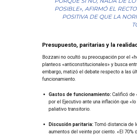
PORQUE SI NO, NADA DE LO
POSIBLE», AFIRMÓ EL RECT
POSITIVA DE QUE LA NOR
T
Presupuesto, paritarias y la realida
Bozzani no ocultó su preocupación por el «ho
planteos «anticonstitucionales» y busca ent
embargo, matizó el debate respecto a las ú
funcionamiento.
Gastos de funcionamiento:
Calificó de
por el Ejecutivo ante una inflación que «
paliativo transitorio.
Discusión paritaria:
Tomó distancia de l
aumentos del veinte por ciento. «El 70% 