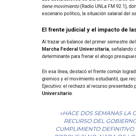
tiene movimiento
(Radio UNLa FM 92.1), don
escenario político, la situación salarial del
El frente judicial y el impacto de l
Al trazar un balance del primer semestre del
Marcha Federal Universitaria
, señalando 
determinante para frenar el ahogo presupues
En esa línea, destacó el frente común logrado
gremios y el movimiento estudiantil, que rec
Ejecutivo: el rechazo al recurso presentado 
Universitario
.
«HACE DOS SEMANAS LA 
RECURSO DEL GOBIERNO
CUMPLIMIENTO DEFINITIVO 