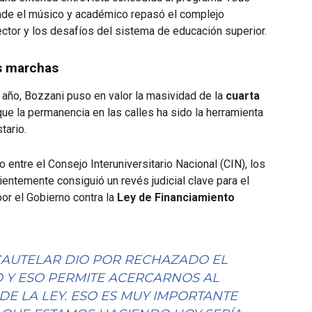
de el músico y académico repasó el complejo
 sector y los desafíos del sistema de educación superior.
as marchas
 año, Bozzani puso en valor la masividad de la
cuarta
que la permanencia en las calles ha sido la herramienta
tario.
 entre el Consejo Interuniversitario Nacional (CIN), los
ientemente consiguió un revés judicial clave para el
por el Gobierno contra la
Ley de Financiamiento
CAUTELAR DIO POR RECHAZADO EL
 Y ESO PERMITE ACERCARNOS AL
DE LA LEY. ESO ES MUY IMPORTANTE