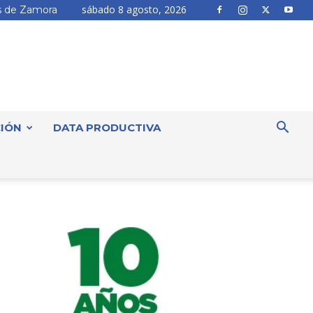
sábado 8 agosto, 2026
 de Zamora
IÓN
DATA PRODUCTIVA