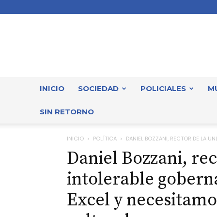
INICIO
SOCIEDAD
POLICIALES
M
SIN RETORNO
INICIO
POLÍTICA
DANIEL BOZZANI, RECTOR DE LA UNL
Daniel Bozzani, rec
intolerable gobern
Excel y necesitamos