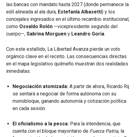
las bancas con mandato hasta 2027 (donde permanece la
edil alineada al ala dura,
Estefanía Albasetti
) y los
concejales ingresados en el último recambio institucional,
como
Osvaldo Rolón
—vicepresidente segundo del
cuerpo—,
Sabrina Morguen
y
Leandro Goria
.
Con este estallido, La Libertad Avanza pierde un voto
orgánico clave en el recinto. Las consecuencias directas
en el mapa legislativo quilmeño muestran dos realidades
inmediatas:
Negociación atomizada:
A partir de ahora, Ricardo Rij
se sentará a negociar de forma autónoma con su
monobloque, ganando autonomía y cotización política
en cada sesión.
El oficialismo a la pesca:
Para la intendencia, que
cuenta con el bloque mayoritario de
Fuerza Patria
, la