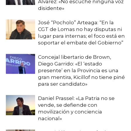
Álvarez: «No escuché ninguna voz
disidente»
José “Pocholo” Arteaga: “En la
CGT de Lomas no hay disputas ni
lugar para internas; el foco está en
soportar el embate del Gobierno”
Concejal libertario de Brown,
Diego Garrido: «El ‘estado
presente’ en la Provincia es una
gran mentira, Kicillof no tiene piné
para ser candidato»
Daniel Prassel: «La Patria no se
vende, se defiende con
movilización y conciencia
nacional»