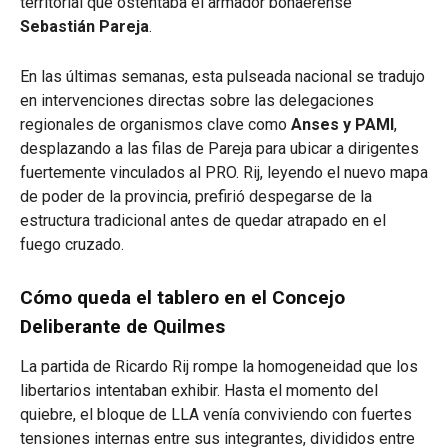
territorial que ostentaba el armador bonaerense
Sebastián Pareja
.
En las últimas semanas, esta pulseada nacional se tradujo
en intervenciones directas sobre las delegaciones
regionales de organismos clave como
Anses y PAMI
,
desplazando a las filas de Pareja para ubicar a dirigentes
fuertemente vinculados al PRO. Rij, leyendo el nuevo mapa
de poder de la provincia, prefirió despegarse de la
estructura tradicional antes de quedar atrapado en el
fuego cruzado.
Cómo queda el tablero en el Concejo
Deliberante de Quilmes
La partida de Ricardo Rij rompe la homogeneidad que los
libertarios intentaban exhibir.
Hasta el momento del
quiebre, el bloque de LLA venía conviviendo con fuertes
tensiones internas entre sus integrantes, divididos entre