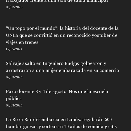
trabajador frente a una sala de salud municipal
03/08/2026
“Un topo por el mundo”: la historia del docente de la
UNLa que se convirtió en un reconocido youtuber de
viajes en trenes
17/05/2024
Salvaje asalto en Ingeniero Budge: golpearon y
arrastraron a una mujer embarazada en su comercio
07/08/2026
Paro docente 3 y 4 de agosto: Nos une la escuela
pública
03/08/2026
La Birra Bar desembarca en Lanús: regalarán 500
hamburguesas y sortearán 10 años de comida gratis