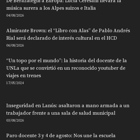
De Berazategui a Europa: Lucía Ceresani llevará la
música surera a los Alpes suizos e Italia
04/08/2026
Almirante Brown: el “Libro con Alas” de Pablo Andrés
Rial será declarado de interés cultural en el HCD
06/08/2026
“Un topo por el mundo”: la historia del docente de la
UNLa que se convirtió en un reconocido youtuber de
viajes en trenes
17/05/2024
Inseguridad en Lanús: asaltaron a mano armada a un
trabajador frente a una sala de salud municipal
03/08/2026
Paro docente 3 y 4 de agosto: Nos une la escuela