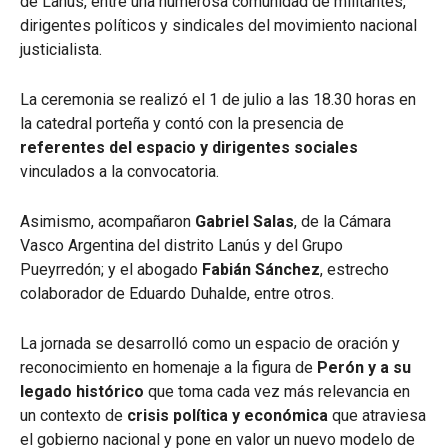
de Lanús, entre una numerosa comunidad de militantes,
dirigentes políticos y sindicales del movimiento nacional
justicialista.
La ceremonia se realizó el 1 de julio a las 18.30 horas en
la catedral porteña y contó con la presencia de
referentes del espacio y dirigentes sociales
vinculados a la convocatoria.
Asimismo, acompañaron
Gabriel Salas
, de la Cámara
Vasco Argentina del distrito Lanús y del Grupo
Pueyrredón; y el abogado
Fabián Sánchez
, estrecho
colaborador de Eduardo Duhalde, entre otros.
La jornada se desarrolló como un espacio de oración y
reconocimiento en homenaje a la figura de
Perón y a su
legado
histórico
que toma cada vez más relevancia en
un contexto de
crisis política y económica
que atraviesa
el gobierno nacional y pone en valor un nuevo modelo de