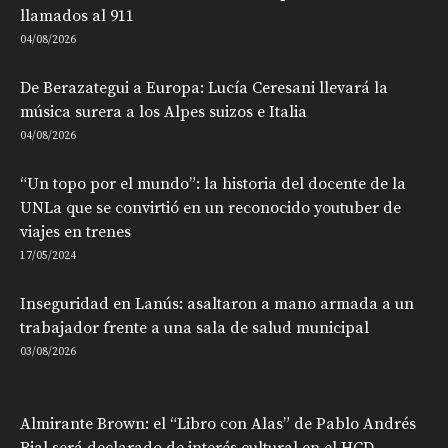
llamados al 911
04/08/2026
De Berazategui a Europa: Lucía Ceresani llevará la
música surera a los Alpes suizos e Italia
04/08/2026
“Un topo por el mundo”: la historia del docente de la
UNLa que se convirtió en un reconocido youtuber de
viajes en trenes
17/05/2024
Inseguridad en Lanús: asaltaron a mano armada a un
trabajador frente a una sala de salud municipal
03/08/2026
Almirante Brown: el “Libro con Alas” de Pablo Andrés
Rial será declarado de interés cultural en el HCD