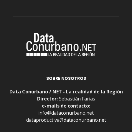
SOBRE NOSOTROS
Data Conurbano / NET - La realidad de la Región
Director:
Sebastián Farias
e-mails de contacto:
info@dataconurbano.net
dataproductiva@dataconurbano.net