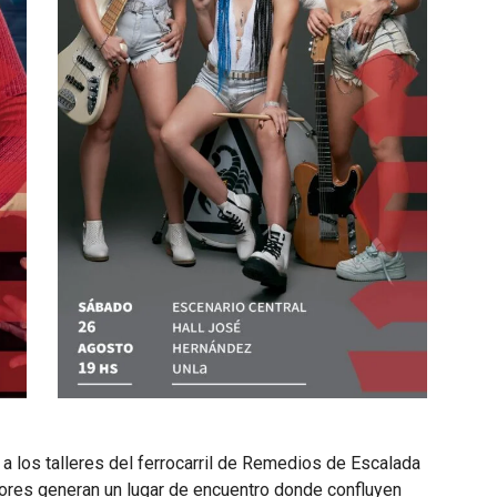
a los talleres del ferrocarril de Remedios de Escalada
ores generan un lugar de encuentro donde confluyen