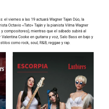
el viernes a las 19 actuará Wagner Tajan Dúo, la
rista Octavio «Tato» Taján y la pianista Vilma Wagner
y compositores); mientras que el sábado subirá al
 Valentina Cooke en guitarra y voz, Salo Bass en bajo y
stilos como rock, soul, R&B, reggae y rap.