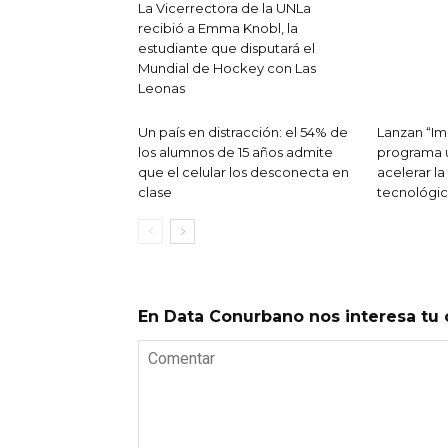
La Vicerrectora de la UNLa
recibió a Emma Knobl, la
estudiante que disputará el
Mundial de Hockey con Las
Leonas
Un país en distracción: el 54% de
Lanzan “Im
los alumnos de 15 años admite
programa u
que el celular los desconecta en
acelerar la
clase
tecnológic
En Data Conurbano nos interesa tu 