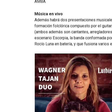
AMBA.
Música en vivo
Además habrá dos presentaciones musicales: 
formación folclórica compuesto por el guitar
(ambos además son cantantes, arregladores 
escenario Escorpia, la banda conformada por
Rocío Luna en batería, y que fusiona varios e