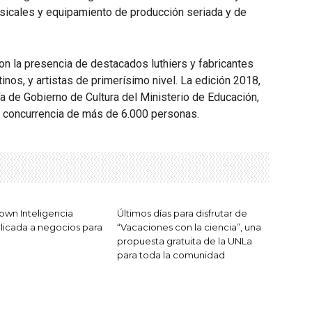
sicales y equipamiento de producción seriada y de
on la presencia de destacados luthiers y fabricantes
nos, y artistas de primerísimo nivel. La edición 2018,
ía de Gobierno de Cultura del Ministerio de Educación,
na concurrencia de más de 6.000 personas.
own Inteligencia
Últimos días para disfrutar de
aplicada a negocios para
“Vacaciones con la ciencia”, una
propuesta gratuita de la UNLa
para toda la comunidad