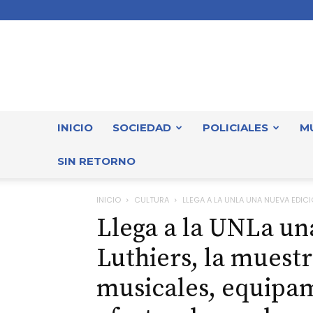
INICIO
SOCIEDAD
POLICIALES
M
SIN RETORNO
INICIO
CULTURA
LLEGA A LA UNLA UNA NUEVA EDICIÓ
Llega a la UNLa un
Luthiers, la muest
musicales, equipam