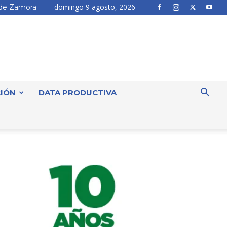
domingo 9 agosto, 2026
de Zamora
IÓN
DATA PRODUCTIVA