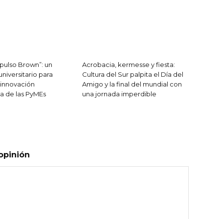
pulso Brown”: un
Acrobacia, kermesse y fiesta:
niversitario para
Cultura del Sur palpita el Día del
 innovación
Amigo y la final del mundial con
a de las PyMEs
una jornada imperdible
opinión