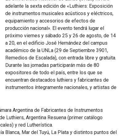
adelante la sexta edición de «Luthiers: Exposición
de instrumentos musicales acústicos y eléctricos,
equipamiento y accesorios de efectos de
producción nacional». El evento tendrá lugar el
próximo viernes y sábado 25 y 26 de agosto, de 14
a 20, en el edificio José Hernández del campus
académico de la UNLa (29 de Septiembre 3901,
Remedios de Escalada), con entrada libre y gratuita.
Durante las jornadas participarán más de 80
expositores de todo el país, entre los que se
encuentran destacados luthiers y fabricantes de
instrumentos íntegramente nacionales, y artistas de
 Cámara Argentina de Fabricantes de Instrumentos
de Luthiers, Argentina Resuena (primer catálogo
ales) y red Lutherística.
ía Blanca, Mar del Tuyú, La Plata y distintos puntos del