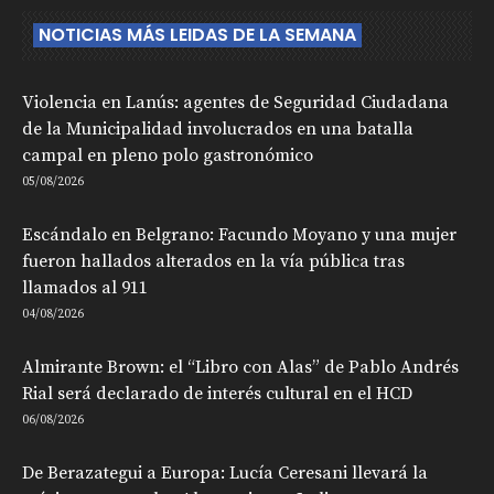
NOTICIAS MÁS LEIDAS DE LA SEMANA
Violencia en Lanús: agentes de Seguridad Ciudadana
de la Municipalidad involucrados en una batalla
campal en pleno polo gastronómico
05/08/2026
Escándalo en Belgrano: Facundo Moyano y una mujer
fueron hallados alterados en la vía pública tras
llamados al 911
04/08/2026
Almirante Brown: el “Libro con Alas” de Pablo Andrés
Rial será declarado de interés cultural en el HCD
06/08/2026
De Berazategui a Europa: Lucía Ceresani llevará la