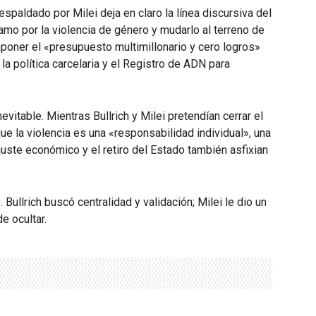
respaldado por Milei deja en claro la línea discursiva del
lamo por la violencia de género y mudarlo al terreno de
raponer el «presupuesto multimillonario y cero logros»
a política carcelaria y el Registro de ADN para
evitable. Mientras Bullrich y Milei pretendían cerrar el
 la violencia es una «responsabilidad individual», una
uste económico y el retiro del Estado también asfixian
Bullrich buscó centralidad y validación; Milei le dio un
e ocultar.