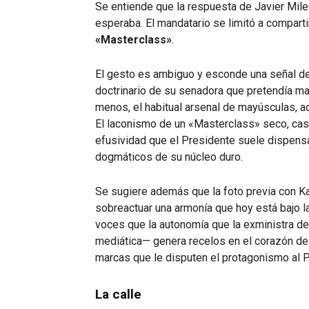
Se entiende que la respuesta de Javier Mile
esperaba. El mandatario se limitó a compartir
«Masterclass»
.
El gesto es ambiguo y esconde una señal de e
doctrinario de su senadora que pretendía mar
menos, el habitual arsenal de mayúsculas, a
El laconismo de un «Masterclass» seco, cas
efusividad que el Presidente suele dispensar
dogmáticos de su núcleo duro.
Se sugiere además que la foto previa con Kar
sobreactuar una armonía que hoy está bajo la
voces que la autonomía que la exministra d
mediática— genera recelos en el corazón del
marcas que le disputen el protagonismo al P
La calle