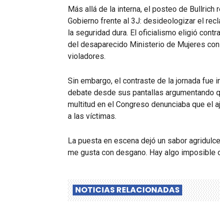
Más allá de la interna, el posteo de Bullrich 
Gobierno frente al 3J: desideologizar el rec
la seguridad dura. El oficialismo eligió cont
del desaparecido Ministerio de Mujeres con l
violadores.
Sin embargo, el contraste de la jornada fue in
debate desde sus pantallas argumentando que
multitud en el Congreso denunciaba que el aj
a las víctimas.
La puesta en escena dejó un sabor agridulce. 
me gusta con desgano. Hay algo imposible d
NOTICIAS RELACIONADAS