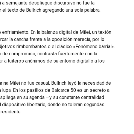
i a semejante despliegue discursivo no fue la
 el texto de Bullrich agregando una sola palabra:
nfriamiento. En la balanza digital de Milei, un textón
car la cancha frente a la oposición merecía, por lo
djetivos rimbombantes o el clásico «Fenómeno barrial».
i de compromiso, contrasta fuertemente con la
 a tuiteros anónimos de su entorno digital o a los
ina Milei no fue casual. Bullrich leyó la necesidad de
 lupa. En los pasillos de Balcarce 50 es un secreto a
espliega en su agenda —y su constante centralidad
 dispositivo libertario, donde no toleran segundas
residente.