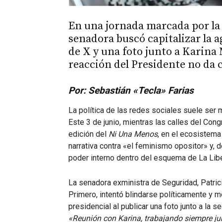
En una jornada marcada por la 
senadora buscó capitalizar la 
de X y una foto junto a Karina 
reacción del Presidente no da c
Por: Sebastián «Tecla» Farias
La política de las redes sociales suele ser m
Este 3 de junio, mientras las calles del Co
edición del
Ni Una Menos
, en el ecosistema d
narrativa contra «el feminismo opositor» y, 
poder interno dentro del esquema de La Lib
La senadora exministra de Seguridad, Patricia
Primero, intentó blindarse políticamente y mo
presidencial al publicar una foto junto a la s
«Reunión con Karina, trabajando siempre jun