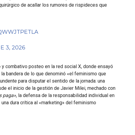
i quirúrgico de acallar los rumores de rispideces que
O/QWWJTPETLA
E 3, 2026
o y combativo posteo en la red social X, donde ensayó
o la bandera de lo que denominó «el feminismo que
ntundente para disputar el sentido de la jornada: una
de el inicio de la gestión de Javier Milei, mechado con
as paga»
, la defensa de la responsabilidad individual en
 una dura crítica al «marketing» del feminismo