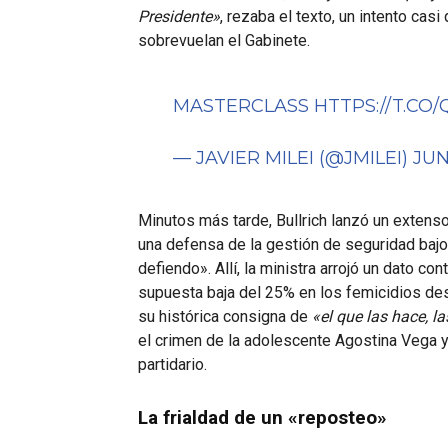
Presidente»
, rezaba el texto, un intento cas
sobrevuelan el Gabinete.
MASTERCLASS
HTTPS://T.C
— JAVIER MILEI (@JMILEI)
JUN
Minutos más tarde, Bullrich lanzó un extens
una defensa de la gestión de seguridad baj
defiendo». Allí, la ministra arrojó un dato co
supuesta baja del 25% en los femicidios des
su histórica consigna de
«el que las hace, l
el crimen de la adolescente Agostina Vega y
partidario.
La frialdad de un «reposteo»