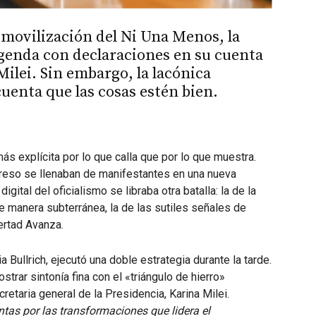
movilización del Ni Una Menos, la
agenda con declaraciones en su cuenta
Milei. Sin embargo, la lacónica
uenta que las cosas estén bien.
ás explícita por lo que calla que por lo que muestra.
ngreso se llenaban de manifestantes en una nueva
igital del oficialismo se libraba otra batalla: la de la
de manera subterránea, la de las sutiles señales de
ertad Avanza.
 Bullrich, ejecutó una doble estrategia durante la tarde.
strar sintonía fina con el «triángulo de hierro»
ecretaria general de la Presidencia, Karina Milei.
tas por las transformaciones que lidera el