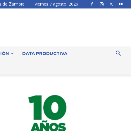
viernes 7 agosto, 2026
 de Zamora
IÓN
DATA PRODUCTIVA